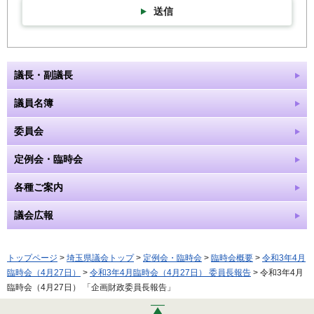
送信
議長・副議長
議員名簿
委員会
定例会・臨時会
各種ご案内
議会広報
トップページ
>
埼玉県議会トップ
>
定例会・臨時会
>
臨時会概要
>
令和3年4月
臨時会（4月27日）
>
令和3年4月臨時会（4月27日） 委員長報告
> 令和3年4月
臨時会（4月27日） 「企画財政委員長報告」