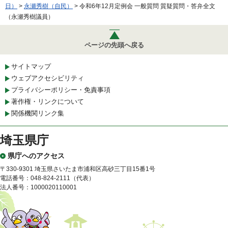
日）
>
永瀬秀樹（自民）
> 令和6年12月定例会 一般質問 質疑質問・答弁全文
（永瀬秀樹議員）
ページの先頭へ戻る
サイトマップ
ウェブアクセシビリティ
プライバシーポリシー・免責事項
著作権・リンクについて
関係機関リンク集
埼玉県庁
県庁へのアクセス
〒330-9301 埼玉県さいたま市浦和区高砂三丁目15番1号
電話番号：048-824-2111（代表）
法人番号：1000020110001