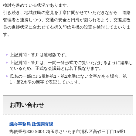
検討を進めている状況であります。
引き続き、地域住民の意見を丁寧に聞かせていただきながら、道路
管理者と連携しつつ、交通の安全と円滑が図られるよう、交差点改
良の進捗状況に合わせて右折矢印信号機の設置を検討してまいりま
す。
上記質問・答弁は速報版です。
上記質問・答弁は、一問一答形式でご覧いただけるように編集し
ているため、正式な会議録とは若干異なります。
氏名の一部にJIS規格第1・第2水準にない文字がある場合、第
1・第2水準の漢字で表記しています。
お問い合わせ
議会事務局
政策調査課
郵便番号330-9301 埼玉県さいたま市浦和区高砂三丁目15番1