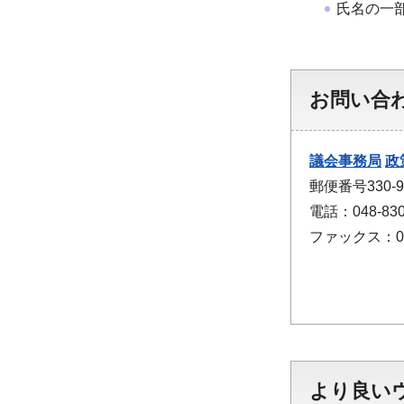
氏名の一
お問い合
議会事務局
政
郵便番号330
電話：048-830
ファックス：048
より良い