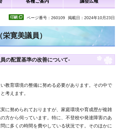
会
各種ご案内
議会広報
ページ番号：260109
掲載日：2024年10月23日
（栄寛美議員）
員の配置基準の改善について-
良い教育環境の整備に努める必要があります。その中で
ると考えます。
充実に努められておりますが、家庭環境や育成歴が複雑
元の方から伺っています。特に、不登校や発達障害のあ
訪問に多くの時間を費やしている状況です。そのほかに