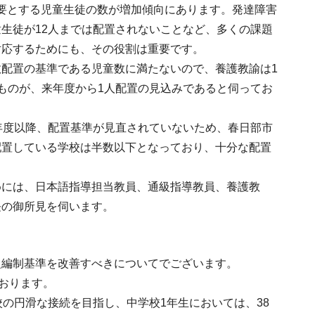
必要とする児童生徒の数が増加傾向にあります。発達障害
生徒が12人までは配置されないことなど、多くの課題
対応するためにも、その役割は重要です。
配置の基準である児童数に満たないので、養護教諭は1
ものが、来年度から1人配置の見込みであると伺ってお
年度以降、配置基準が見直されていないため、春日部市
配置している学校は半数以下となっており、十分な配置
めには、日本語指導担当教員、通級指導教員、養護教
長の御所見を伺います。
級編制基準を改善すべきについてでございます。
おります。
の円滑な接続を目指し、中学校1年生においては、38