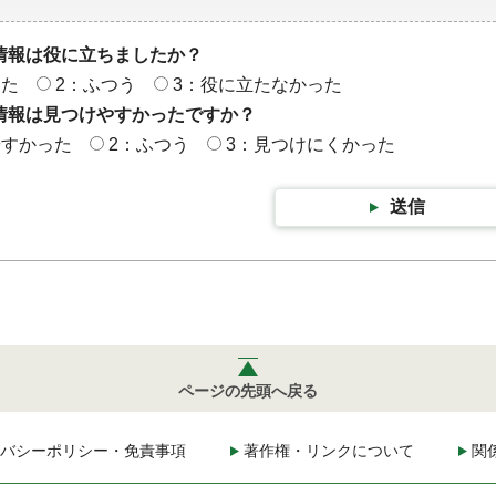
情報は役に立ちましたか？
った
2：ふつう
3：役に立たなかった
情報は見つけやすかったですか？
やすかった
2：ふつう
3：見つけにくかった
送信
ページの先頭へ戻る
バシーポリシー・免責事項
著作権・リンクについて
関