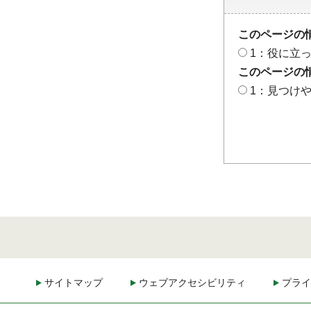
このページの
1：役に立
このページの
1：見つけ
サイトマップ
ウェブアクセシビリティ
プライ