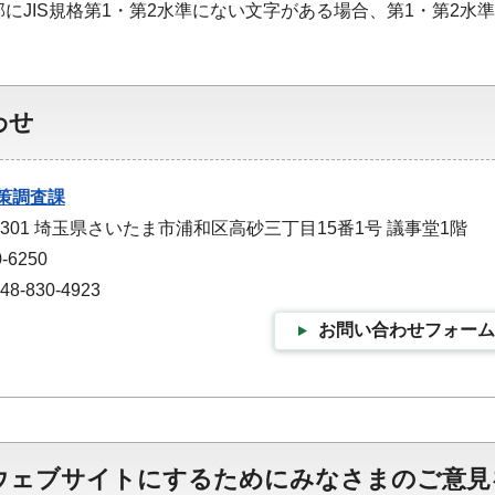
部にJIS規格第1・第2水準にない文字がある場合、第1・第2
わせ
策調査課
-9301 埼玉県さいたま市浦和区高砂三丁目15番1号 議事堂1階
-6250
-830-4923
お問い合わせフォーム
ウェブサイトにするためにみなさまのご意見