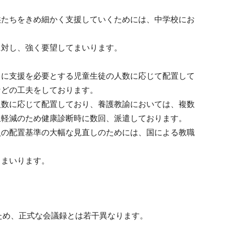
供たちをきめ細かく支援していくためには、中学校にお
に対し、強く要望してまいります。
とに支援を必要とする児童生徒の人数に応じて配置して
などの工夫をしております。
人数に応じて配置しており、養護教諭においては、複数
担軽減のため健康診断時に数回、派遣しております。
員の配置基準の大幅な見直しのためには、国による教職
てまいります。
ため、正式な会議録とは若干異なります。