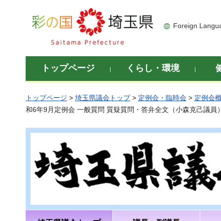
彩の国 埼玉県
Foreign Langu
トップページ
くらし・環境
トップページ
>
埼玉県議会トップ
>
定例会・臨時会
>
定例会
和6年9月定例会 一般質問 質疑質問・答弁全文（小森克己議員