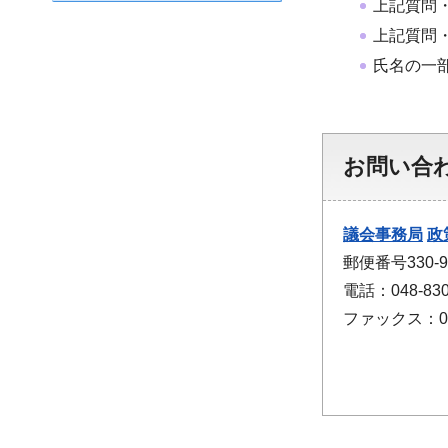
上記質問
上記質問
氏名の一
お問い合
議会事務局
政
郵便番号330
電話：048-830
ファックス：048