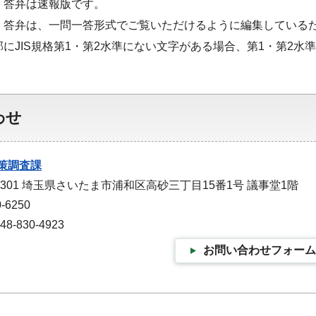
・答弁は速報版です。
・答弁は、一問一答形式でご覧いただけるように編集している
部にJIS規格第1・第2水準にない文字がある場合、第1・第2
わせ
策調査課
-9301 埼玉県さいたま市浦和区高砂三丁目15番1号 議事堂1階
-6250
-830-4923
お問い合わせフォーム