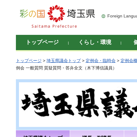
彩の国 埼玉県
Foreign Langu
トップページ
くらし・環境
トップページ
>
埼玉県議会トップ
>
定例会・臨時会
>
定例会
例会 一般質問 質疑質問・答弁全文（木下博信議員）