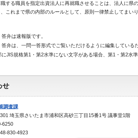
退職する職員を指定出資法人に再就職させることは、法人に県
ら、これまで県の内部のルールとして、原則一律禁止してまい
・答弁は速報版です。
・答弁は、一問一答形式でご覧いただけるように編集している
部にJIS規格第1・第2水準にない文字がある場合、第1・第2
わせ
策調査課
-9301 埼玉県さいたま市浦和区高砂三丁目15番1号 議事堂1階
-6250
-830-4923