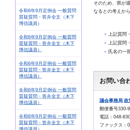
そのため、県が
令和6年9月定例会 一般質問
なるとの考えか
質疑質問・答弁全文（木下
博信議員）
上記質問
令和6年9月定例会 一般質問
上記質問
質疑質問・答弁全文（木下
博信議員）
氏名の一
令和6年9月定例会 一般質問
質疑質問・答弁全文（木下
博信議員）
お問い合
令和6年9月定例会 一般質問
質疑質問・答弁全文（木下
議会事務局
政
博信議員）
郵便番号330
令和6年9月定例会 一般質問
電話：048-830
質疑質問・答弁全文（木下
ファックス：048
博信議員）