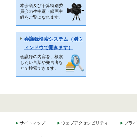
本会議及び予算特別委
員会の生中継・録画中
継をご覧になれます。
会議録検索システム（別ウ
ィンドウで開きます）
会議録の内容を、検索
したい言葉や発言者な
どで検索できます。
サイトマップ
ウェブアクセシビリティ
プライ