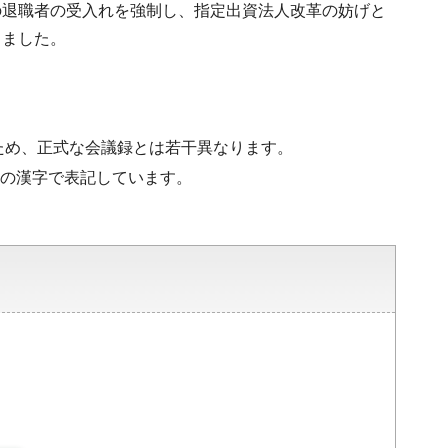
の退職者の受入れを強制し、指定出資法人改革の妨げと
りました。
ため、正式な会議録とは若干異なります。
水準の漢字で表記しています。