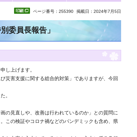
ページ番号：255390
掲載日：2024年7月5日
特別委員長報告」
告申し上げます。
及び災害支援に関する総合的対策」でありますが、今回
した。
計画の見直しや、改善は行われているのか」との質問に
る。この検証やコロナ禍などのパンデミックも含め、県