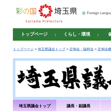
彩の国 埼玉県
Foreign Langu
トップページ
くらし・環境
トップページ
>
埼玉県議会トップ
>
定例会・臨時会
>
定例会
埼玉県議会トップ
議長・副議長