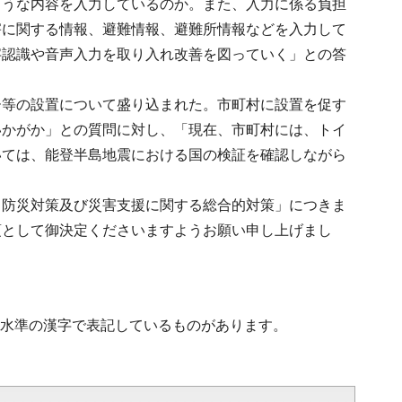
ような内容を入力しているのか。また、入力に係る負担
害に関する情報、避難情報、避難所情報などを入力して
字認識や音声入力を取り入れ改善を図っていく」との答
ー等の設置について盛り込まれた。市町村に設置を促す
いかがか」との質問に対し、「現在、市町村には、トイ
いては、能登半島地震における国の検証を確認しながら
・防災対策及び災害支援に関する総合的対策」につきま
項として御決定くださいますようお願い申し上げまし
第2水準の漢字で表記しているものがあります。