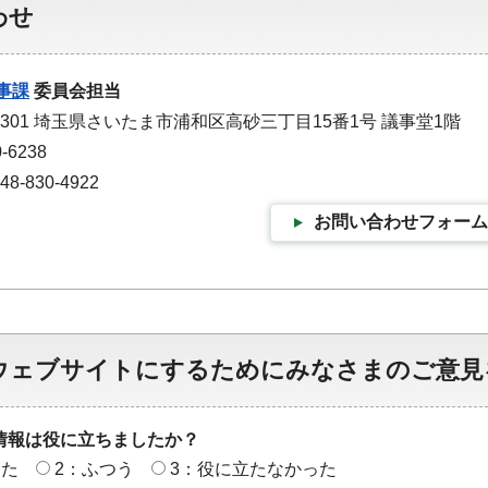
わせ
事課
委員会担当
-9301 埼玉県さいたま市浦和区高砂三丁目15番1号 議事堂1階
-6238
-830-4922
お問い合わせフォーム
ウェブサイトにするためにみなさまのご意見
情報は役に立ちましたか？
った
2：ふつう
3：役に立たなかった