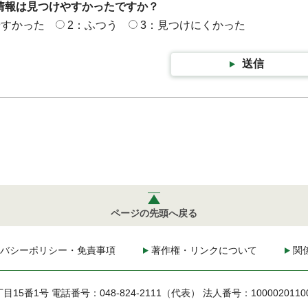
情報は見つけやすかったですか？
やすかった
2：ふつう
3：見つけにくかった
送信
ページの先頭へ戻る
バシーポリシー・免責事項
著作権・リンクについて
関
丁目15番1号
電話番号：048-824-2111（代表）
法人番号：1000020110