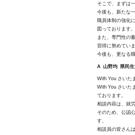
そこで、まずは
今後も、新たな
職員体制の強化に
図っております
また、専門性の
習得に努めてい
今後も、更なる
A 山野均 県民
With You 
With You
ております。
相談内容は、就
そのため、公認
す。
相談員の皆さん