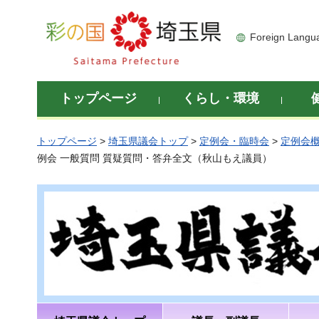
彩の国 埼玉県
Foreign Langu
トップページ
くらし・環境
トップページ
>
埼玉県議会トップ
>
定例会・臨時会
>
定例会
例会 一般質問 質疑質問・答弁全文（秋山もえ議員）