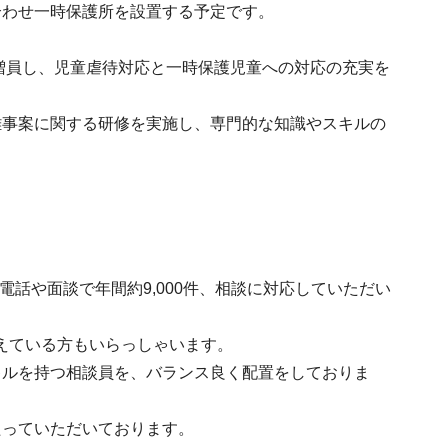
合わせ一時保護所を設置する予定です。
名増員し、児童虐待対応と一時保護児童への対応の充実を
難事案に関する研修を実施し、専門的な知識やスキルの
、電話や面談で年間約9,000件、相談に対応していただい
えている方もいらっしゃいます。
キルを持つ相談員を、バランス良く配置をしておりま
たっていただいております。