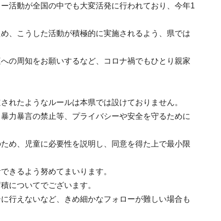
ー活動が全国の中でも大変活発に行われており、今年1
ため、こうした活動が積極的に実施されるよう、県では
庭への周知をお願いするなど、コロナ禍でもひとり親家
道されたようなルールは本県では設けておりません。
、暴力暴言の禁止等、プライバシーや安全を守るために
のため、児童に必要性を説明し、同意を得た上で最小限
活できるよう努めてまいります。
蓄積についてでございます。
ーに行えないなど、きめ細かなフォローが難しい場合も