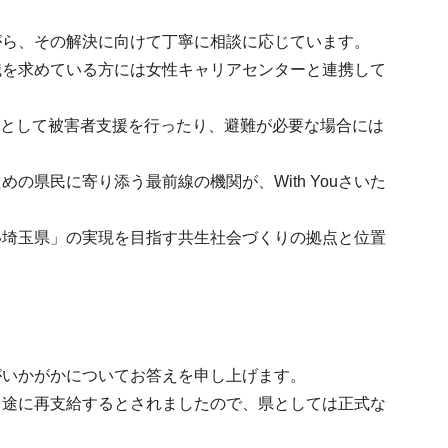
ながら、その解決に向けて丁寧に相談に応じています。
職を求めている方には女性キャリアセンターと連携して
ーとして被害者支援を行ったり、避難が必要な場合には
県民に寄り添う最前線の機関が、With Youさいた
い埼玉県」の実現を目指す共生社会づくりの拠点と位置
がいかがかについてお答えを申し上げます。
目途に再支給するとされましたので、県としては正式な