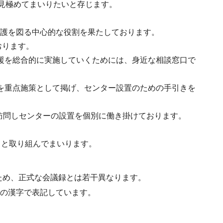
見極めてまいりたいと存じます。
保護を図る中心的な役割を果たしております。
おります。
援を総合的に実施していくためには、身近な相談窓口で
を重点施策として掲げ、センター設置のための手引きを
が訪問しセンターの設置を個別に働き掛けております。
りと取り組んでまいります。
ため、正式な会議録とは若干異なります。
水準の漢字で表記しています。