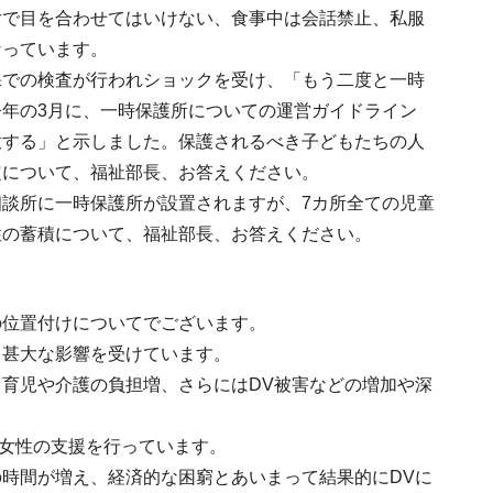
女で目を合わせてはいけない、食事中は会話禁止、私服
なっています。
裸での検査が行われショックを受け、「もう二度と一時
年の3月に、一時保護所についての運営ガイドライン
意する」と示しました。保護されるべき子どもたちの人
定について、福祉部長、お答えください。
談所に一時保護所が設置されますが、7カ所全ての児童
性の蓄積について、福祉部長、お答えください。
その位置付けについてでございます。
て甚大な影響を受けています。
育児や介護の負担増、さらにはDV被害などの増加や深
る女性の支援を行っています。
時間が増え、経済的な困窮とあいまって結果的にDVに