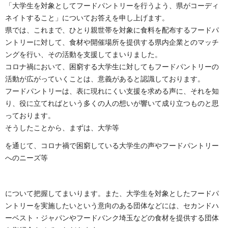
「大学生を対象としてフードパントリーを行うよう、県がコーディ
ネイトすること」についてお答えを申し上げます。
県では、これまで、ひとり親世帯を対象に食料を配布するフードパ
ントリーに対して、食材や開催場所を提供する県内企業とのマッチ
ングを行い、その活動を支援してまいりました。
コロナ禍において、困窮する大学生に対してもフードパントリーの
活動が広がっていくことは、意義があると認識しております。
フードパントリーは、表に現れにくい支援を求める声に、それを知
り、役に立てればという多くの人の想いが響いて成り立つものと思
っております。
そうしたことから、まずは、大学
等
を通じて、コロナ禍で困窮している大学生の声やフードパントリー
へのニーズ
等
について把握してまいります。
また、大学生を対象としたフードパ
ントリーを実施したいという意向のある団体などには、セカンドハ
ーベスト・ジャパンやフードバンク埼玉などの食材を提供する団体