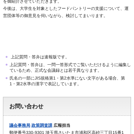
を御紹介させていただきます。
今後は、大学生を対象としたフードパントリーの支援について、運
営団体等の御意見を伺いながら、検討してまいります。
上記質問・答弁は速報版です。
上記質問・答弁は、一問一答形式でご覧いただけるように編集し
ているため、正式な会議録とは若干異なります。
氏名の一部にJIS規格第1・第2水準にない文字がある場合、第
1・第2水準の漢字で表記しています。
お問い合わせ
議会事務局
政策調査課
広報担当
郵便番号330-9301 埼玉県さいたま市浦和区高砂三丁目15番1