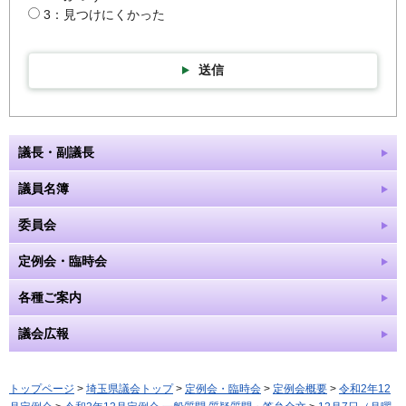
3：見つけにくかった
送信
議長・副議長
議員名簿
委員会
定例会・臨時会
各種ご案内
議会広報
トップページ
>
埼玉県議会トップ
>
定例会・臨時会
>
定例会概要
>
令和2年12