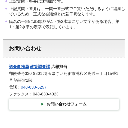
上記質問・答弁は速報版です。
上記質問・答弁は、一問一答形式でご覧いただけるように編集し
ているため、正式な会議録とは若干異なります。
氏名の一部にJIS規格第1・第2水準にない文字がある場合、第
1・第2水準の漢字で表記しています。
お問い合わせ
議会事務局
政策調査課
広報担当
郵便番号330-9301 埼玉県さいたま市浦和区高砂三丁目15番1
号 議事堂1階
電話：
048-830-6257
ファックス：048-830-4923
お問い合わせフォーム