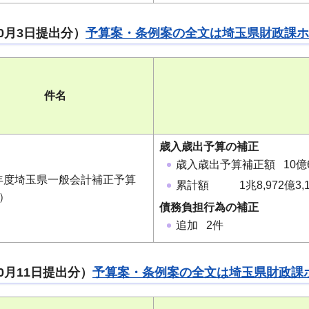
0月3日提出分）
予算案・条例案の全文は埼玉県財政課ホ
件名
歳入歳出予算の補正
歳入歳出予算補正額 10億6
年度埼玉県一般会計補正予算
累計額 1兆8,972億3,1
）
債務負担行為の補正
追加 2件
0月11日提出分）
予算案・条例案の全文は埼玉県財政課