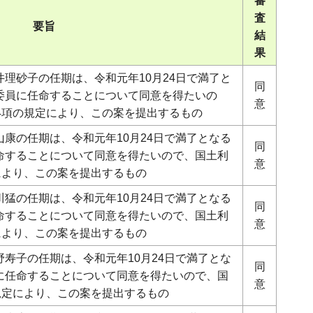
審
査
要旨
結
果
理砂子の任期は、令和元年10月24日で満了と
同
委員に任命することについて同意を得たいの
意
4項の規定により、この案を提出するもの
康の任期は、令和元年10月24日で満了となる
同
命することについて同意を得たいので、国土利
意
により、この案を提出するもの
猛の任期は、令和元年10月24日で満了となる
同
命することについて同意を得たいので、国土利
意
により、この案を提出するもの
寿子の任期は、令和元年10月24日で満了とな
同
に任命することについて同意を得たいので、国
意
規定により、この案を提出するもの