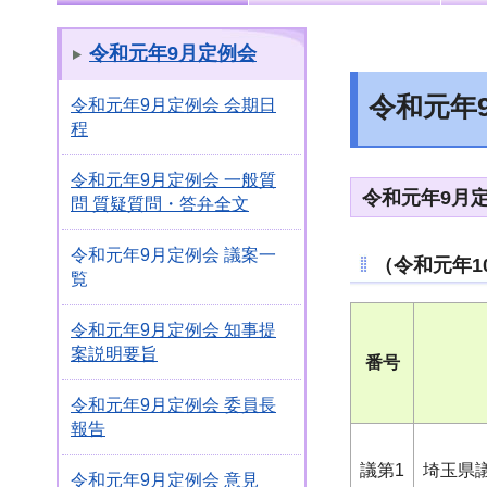
令和元年9月定例会
令和元年
令和元年9月定例会 会期日
程
令和元年9月定例会 一般質
令和元年9月
問 質疑質問・答弁全文
令和元年9月定例会 議案一
（令和元年1
覧
令和元年9月定例会 知事提
案説明要旨
番号
令和元年9月定例会 委員長
報告
議第1
埼玉県
令和元年9月定例会 意見