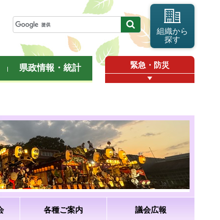
組織から
探す
緊急・防災
県政情報・統計
会
各種ご案内
議会広報