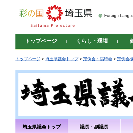
彩の国 埼玉県
Foreign Langu
トップページ
くらし・環境
トップページ
>
埼玉県議会トップ
>
定例会・臨時会
>
定例会
埼玉県議会トップ
議長・副議長