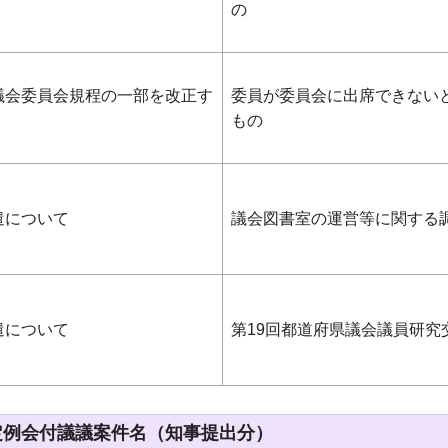
の
議会委員会規程の一部を改正す
委員が委員会に出席できない
もの
遣について
議会図書室の運営等に関する
遣について
第19回都道府県議会議員研究
定例会付議議案件名（知事提出分）