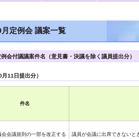
9月定例会 議案一覧
定例会付議議案件名（意見書・決議を除く議員提出分）
0月11日提出分）
件名
議会会議規則の一部を改正する
議員が会議に出席できないと