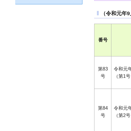
（令和元年9
番号
第83
令和元
号
（第1号
第84
令和元
号
（第2号