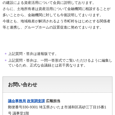
の建設による資産活用について会員に説明しております。
さらに、土地所有者は資産活用について金融機関に相談することが
多いことから、金融機関に対しても今後説明してまいります。
今後とも、地域格差が解消されるよう市町村をはじめとする関係者
等と連携し、グループホームの設置促進に努めてまいります。
上記質問・答弁は速報版です。
上記質問・答弁は、一問一答形式でご覧いただけるように編集し
ているため、正式な会議録とは若干異なります。
お問い合わせ
議会事務局
政策調査課
広報担当
郵便番号330-9301 埼玉県さいたま市浦和区高砂三丁目15番1
号 議事堂1階