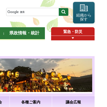
組織から
探す
緊急・防災
県政情報・統計
会
各種ご案内
議会広報