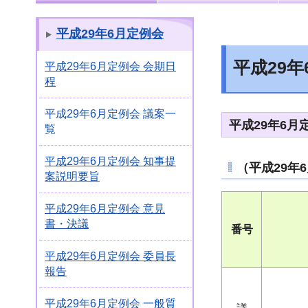
平成29年6月定例会
平成29年
平成29年6月定例会 会期日
程
平成29年6月定例会 議案一
平成29年6
覧
平成29年6月定例会 知事提
（平成29年
案説明要旨
平成29年6月定例会 意見
書・決議
番号
平成29年6月定例会 委員長
報告
平成29年6月定例会 一般質