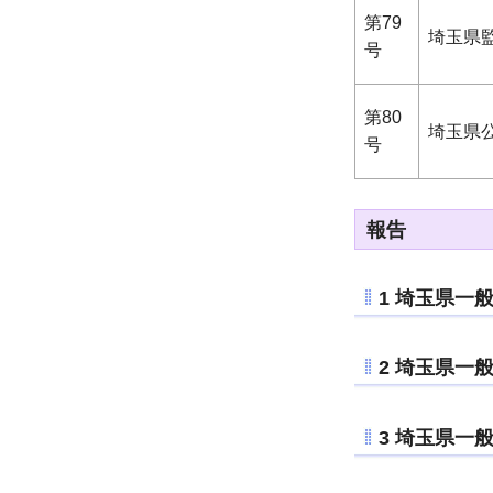
第79
埼玉県
号
第80
埼玉県
号
報告
1 埼玉県一
2 埼玉県一
3 埼玉県一