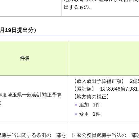
出するもの。
6月19日提出分）
件名
【歳入歳出予算補正額】 2億5,2
【累計額】 1兆8,646億7,981
9年度埼玉県一般会計補正予算
【地方債の補正】
）
追加 1件
変更 1件
退職手当に関する条例の一部を
国家公務員退職手当法の一部