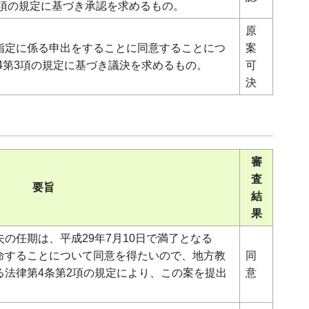
3項の規定に基づき承認を求めるもの。
原
指定に係る申出をすることに同意することにつ
案
24第3項の規定に基づき議決を求めるもの。
可
決
審
査
要旨
結
果
の任期は、平成29年7月10日で満了となる
命することについて同意を得たいので、地方教
同
る法律第4条第2項の規定により、この案を提出
意