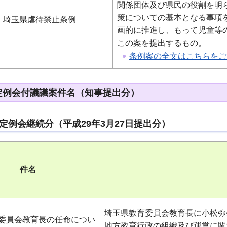
関係団体及び県民の役割を明
策についての基本となる事項
埼玉県虐待禁止条例
画的に推進し、もって児童等
この案を提出するもの。
条例案の全文はこちらをご覧
月定例会付議議案件名（知事提出分）
月定例会継続分（平成29年3月27日提出分）
件名
埼玉県教育委員会教育長に小松弥
委員会教育長の任命につい
地方教育行政の組織及び運営に関