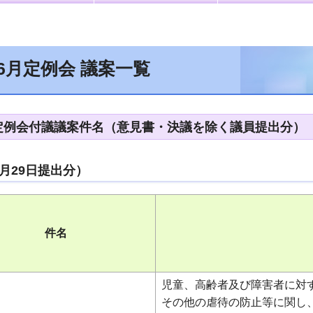
6月定例会 議案一覧
月定例会付議議案件名（意見書・決議を除く議員提出分）
6月29日提出分）
件名
児童、高齢者及び障害者に対
その他の虐待の防止等に関し