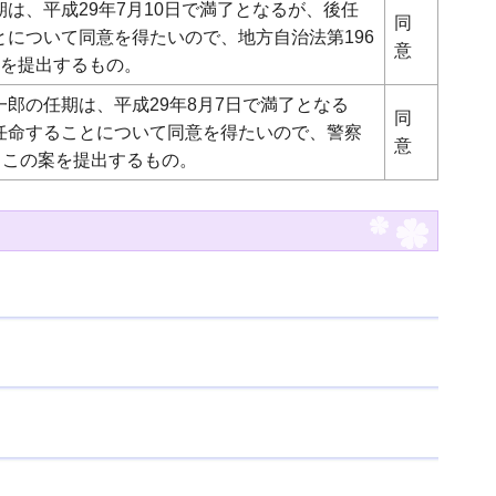
は、平成29年7月10日で満了となるが、後任
同
について同意を得たいので、地方自治法第196
意
案を提出するもの。
郎の任期は、平成29年8月7日で満了となる
同
任命することについて同意を得たいので、警察
意
、この案を提出するもの。