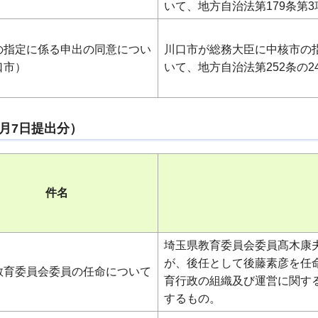
いて、地方自治法第179条第
の指定に係る申出の同意につい
川口市が総務大臣に中核市の
口市）
いて、地方自治法第252条の
7月7日提出分）
件名
埼玉県教育委員会委員髙木康夫
が、後任として後藤素彦を任
教育委員会委員の任命について
育行政の組織及び運営に関す
するもの。