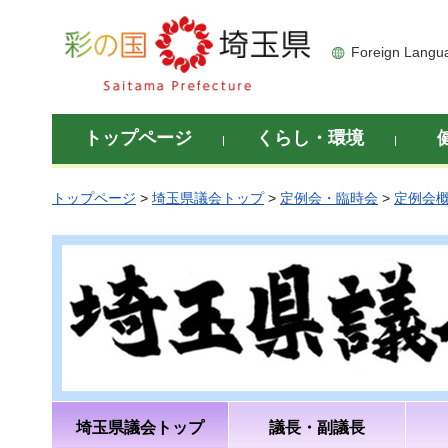
彩の国 埼玉県
Foreign Langu
トップページ
くらし・環境
トップページ
>
埼玉県議会トップ
>
定例会・臨時会
>
定例会
埼玉県議会トップ
議長・副議長