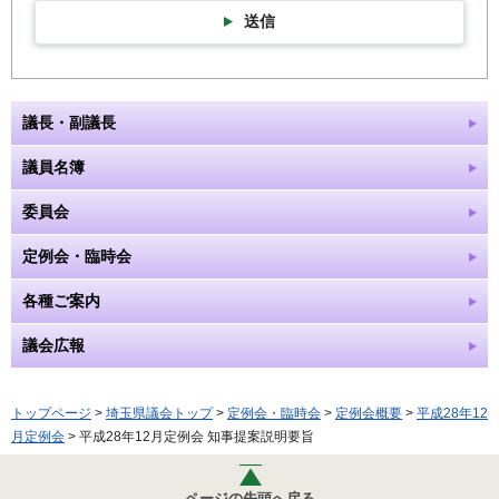
送信
議長・副議長
議員名簿
委員会
定例会・臨時会
各種ご案内
議会広報
トップページ
>
埼玉県議会トップ
>
定例会・臨時会
>
定例会概要
>
平成28年12
月定例会
> 平成28年12月定例会 知事提案説明要旨
ページの先頭へ戻る