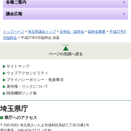
各種ご案内
議会広報
トップページ
>
埼玉県議会トップ
>
定例会・臨時会
>
臨時会概要
>
平成27年5
月臨時会
> 平成27年5月臨時会 決議
ページの先頭へ戻る
サイトマップ
ウェブアクセシビリティ
プライバシーポリシー・免責事項
著作権・リンクについて
関係機関リンク集
埼玉県庁
県庁へのアクセス
〒330-9301 埼玉県さいたま市浦和区高砂三丁目15番1号
電話番号：048-824-2111（代表）