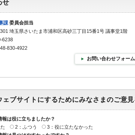
わせ
事課
委員会担当
-9301 埼玉県さいたま市浦和区高砂三丁目15番1号 議事堂1階
-6238
-830-4922
お問い合わせフォーム
ウェブサイトにするためにみなさまのご意見
情報は役に立ちましたか？
った
2：ふつう
3：役に立たなかった