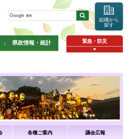
組織から
探す
緊急・防災
県政情報・統計
会
各種ご案内
議会広報