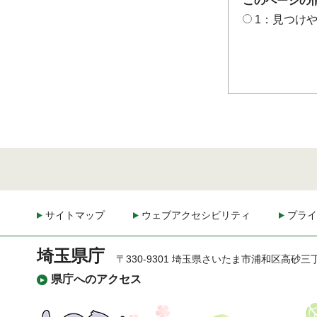
このページの
1：見つけ
サイトマップ
ウェブアクセシビリティ
プライ
埼玉県庁
〒330-9301 埼玉県さいたま市浦和区高砂三
県庁へのアクセス