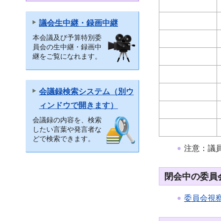
議会生中継・録画中継
本会議及び予算特別委
員会の生中継・録画中
継をご覧になれます。
会議録検索システム（別ウ
ィンドウで開きます）
会議録の内容を、検索
したい言葉や発言者な
どで検索できます。
注意：議
閉会中の委員
委員会視