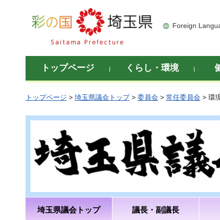
彩の国 埼玉県
Foreign Langu
トップページ
くらし・環境
トップページ
>
埼玉県議会トップ
>
委員会
>
常任委員会
> 環
埼玉県議会トップ
議長・副議長