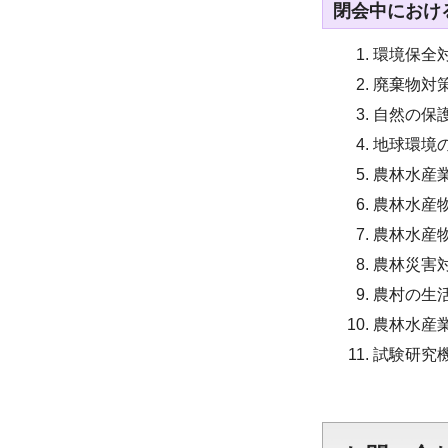
閉会中におけ
環境保全
廃棄物対
自然の保
地球環境
農林水産
農林水産
農林水産
農林災害
農村の生
農林水産
試験研究