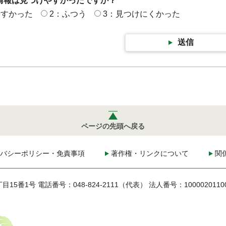
情報は見つけやすかったですか？
やすかった
2：ふつう
3：見つけにくかった
送信
ページの先頭へ戻る
バシーポリシー・免責事項
著作権・リンクについて
関
丁目15番1号
電話番号：048-824-2111（代表）
法人番号：1000020110