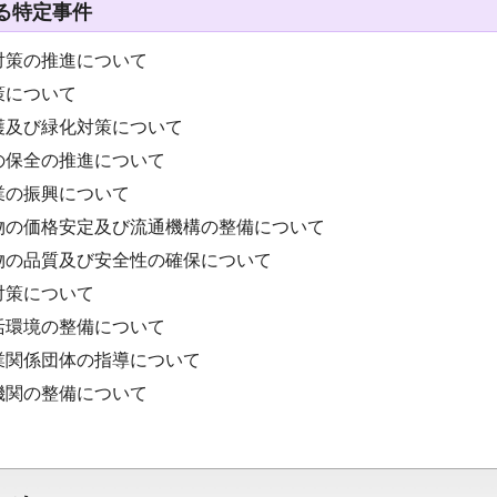
る特定事件
対策の推進について
策について
護及び緑化対策について
の保全の推進について
業の振興について
物の価格安定及び流通機構の整備について
物の品質及び安全性の確保について
対策について
活環境の整備について
業関係団体の指導について
機関の整備について