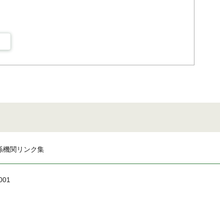
係機関リンク集
001