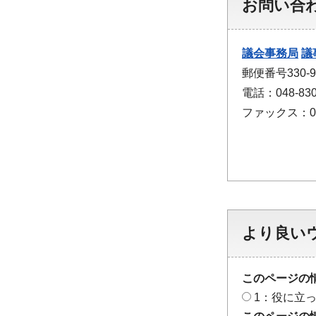
お問い合
議会事務局
議
郵便番号330
電話：048-830
ファックス：048
より良い
このページの
1：役に立