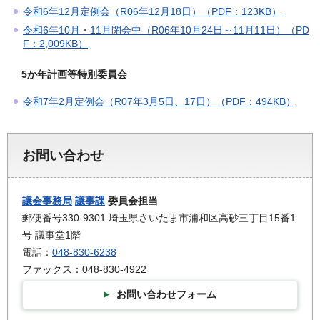
令和6年12月定例会（R06年12月18日）（PDF：123KB）
令和6年10月・11月閉会中（R06年10月24日～11月11日）（PD
F：2,009KB）
5か年計画等特別委員会
令和7年2月定例会（R07年3月5日、17日）（PDF：494KB）
お問い合わせ
議会事務局
議事課
委員会担当
郵便番号330-9301 埼玉県さいたま市浦和区高砂三丁目15番1
号 議事堂1階
電話：
048-830-6238
ファックス：048-830-4922
お問い合わせフォーム