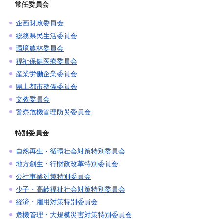
常任委員会
企画財政委員会
総務県民生活委員会
環境農林委員会
福祉保健医療委員会
産業労働企業委員会
県土都市整備委員会
文教委員会
警察危機管理防災委員会
特別委員会
自然再生・循環社会対策特別委員会
地方創生・行財政改革特別委員会
公社事業対策特別委員会
少子・高齢福祉社会対策特別委員会
経済・雇用対策特別委員会
危機管理・大規模災害対策特別委員会