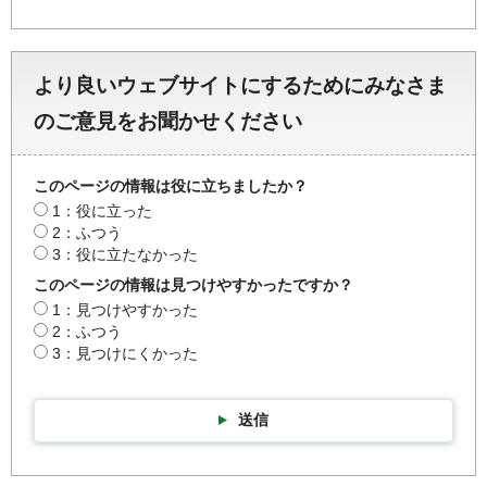
より良いウェブサイトにするためにみなさま
のご意見をお聞かせください
このページの情報は役に立ちましたか？
1：役に立った
2：ふつう
3：役に立たなかった
このページの情報は見つけやすかったですか？
1：見つけやすかった
2：ふつう
3：見つけにくかった
送信