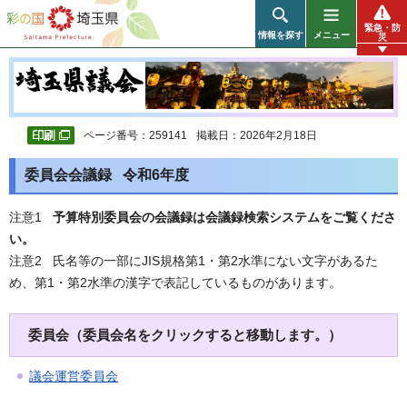
彩の国 埼玉県
緊急・防
情報を探す
メニュー
災
ページ番号：259141
掲載日：2026年2月18日
委員会会議録 令和6年度
注意1
予算特別委員会の会議録は会議録検索システムをご覧くださ
い。
注意2 氏名等の一部にJIS規格第1・第2水準にない文字があるた
め、第1・第2水準の漢字で表記しているものがあります。
委員会（委員会名をクリックすると移動します。）
議会運営委員会