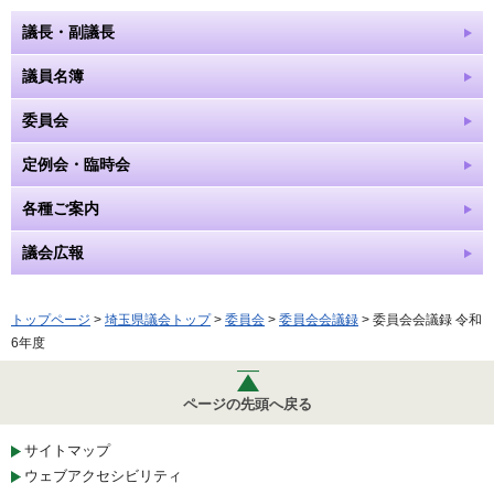
議長・副議長
議員名簿
委員会
定例会・臨時会
各種ご案内
議会広報
トップページ
>
埼玉県議会トップ
>
委員会
>
委員会会議録
> 委員会会議録 令和
6年度
ページの先頭へ戻る
サイトマップ
ウェブアクセシビリティ