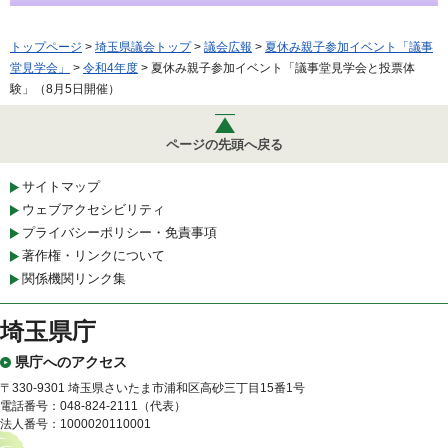
トップページ
>
埼玉県議会トップ
>
議会広報
>
夏休み親子参加イベント「議事
堂見学会」
>
令和4年度
> 夏休み親子参加イベント「議事堂見学会と投票体
験」（8月5日開催）
ページの先頭へ戻る
サイトマップ
ウェブアクセシビリティ
プライバシーポリシー・免責事項
著作権・リンクについて
関係機関リンク集
埼玉県庁
県庁へのアクセス
〒330-9301 埼玉県さいたま市浦和区高砂三丁目15番1号
電話番号：048-824-2111（代表）
法人番号：1000020110001