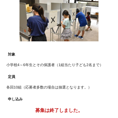
対象
小学校4～6年生とその保護者（1組当たり子ども2名まで）
定員
各回10組（応募者多数の場合は抽選となります。）
申し込み
募集は終了しました。