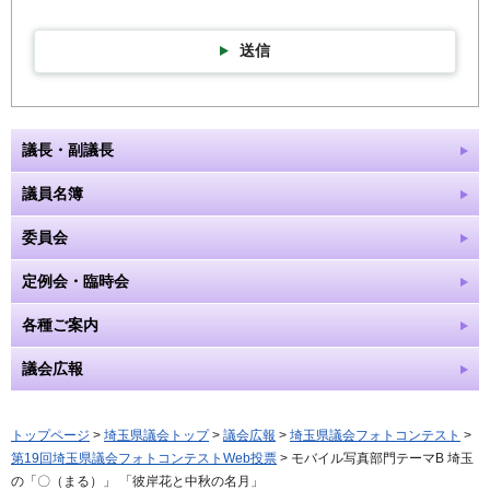
送信
議長・副議長
議員名簿
委員会
定例会・臨時会
各種ご案内
議会広報
トップページ
>
埼玉県議会トップ
>
議会広報
>
埼玉県議会フォトコンテスト
>
第19回埼玉県議会フォトコンテストWeb投票
> モバイル写真部門テーマB 埼玉
の「〇（まる）」 「彼岸花と中秋の名月」