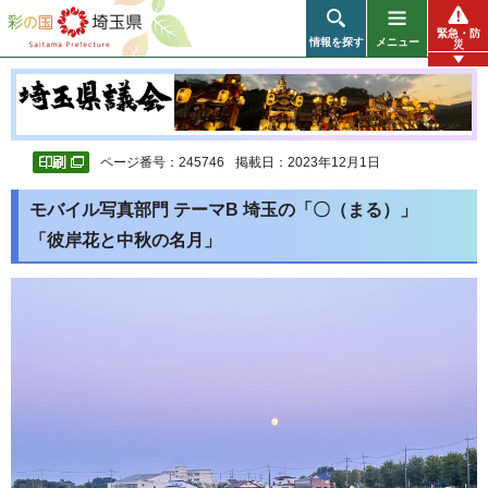
彩の国 埼玉県
緊急・防
情報を探す
メニュー
災
ページ番号：245746
掲載日：2023年12月1日
モバイル写真部門 テーマB 埼玉の「〇（まる）」
「彼岸花と中秋の名月」