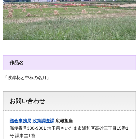
作品名
「彼岸花と中秋の名月」
お問い合わせ
議会事務局
政策調査課
広報担当
郵便番号330-9301 埼玉県さいたま市浦和区高砂三丁目15番1
号 議事堂1階