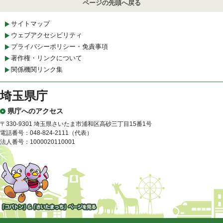
ページの先頭へ戻る
サイトマップ
ウェブアクセシビリティ
プライバシーポリシー・免責事項
著作権・リンクについて
関係機関リンク集
埼玉県庁
県庁へのアクセス
〒330-9301 埼玉県さいたま市浦和区高砂三丁目15番1号
電話番号：048-824-2111（代表）
法人番号：1000020110001
「コバトン」&「さいたまっ
ち」