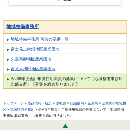
地域整備事務所
地域整備事務所 所管の要綱一覧
富士見上南畑地区産業団地
久喜高柳地区産業団地
吉見大和田地区産業団地
令和8年度会計年度任用職員の募集について（地域整備事務所
北部支所）【募集を締め切りました】
トップページ
>
県政情報・統計
>
県概要
>
組織案内
>
企業局
>
企業局の地域機
関
>
地域整備事務所
> 令和8年度会計年度任用職員の募集について（地域整備
事務所 北部支所）【募集を締め切りました】