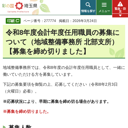
彩の国 埼玉県
緊急・防
情報を探す
メニュー
災
ページ番号：277774
掲載日：2026年3月24日
令和8年度会計年度任用職員の募集に
ついて（地域整備事務所 北部支所）
【募集を締め切りました】
地域整備事務所では、令和8年度の会計年度任用職員として、一緒に
働いていただける方を募集しています。
下記の募集要項を御覧の上、応募してください（令和8年2月3日
（火曜日）必着）。
※応募状況により、早期に募集を締め切る場合があります。
※募集を締め切りました。
募集人数