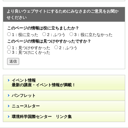
より良いウェブサイトにするためにみなさまのご意見をお聞か
せください
このページの情報は役に立ちましたか？
1：役に立った
2：ふつう
3：役に立たなかった
このページの情報は見つけやすかったですか？
1：見つけやすかった
2：ふつう
3：見つけにくかった
送信
イベント情報
最新の講座・イベント情報が満載！
パンフレット
ニュースレター
環境科学国際センター リンク集