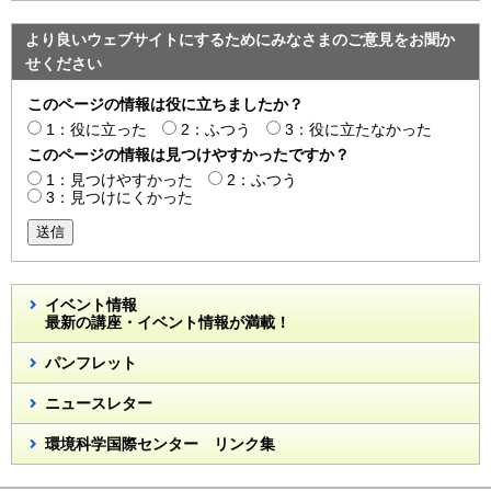
より良いウェブサイトにするためにみなさまのご意見をお聞か
せください
このページの情報は役に立ちましたか？
1：役に立った
2：ふつう
3：役に立たなかった
このページの情報は見つけやすかったですか？
1：見つけやすかった
2：ふつう
3：見つけにくかった
送信
イベント情報
最新の講座・イベント情報が満載！
パンフレット
ニュースレター
環境科学国際センター リンク集