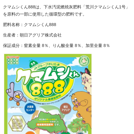
クマムシくん888は、下水汚泥燃焼灰肥料「荒川クマムシくん1号」
を原料の一部に使用した循環型の肥料です。
肥料名称：クマムシくん888
生産者：朝日アグリア株式会社
保証成分：窒素全量 8％、りん酸全量 8％、加里全量 8％