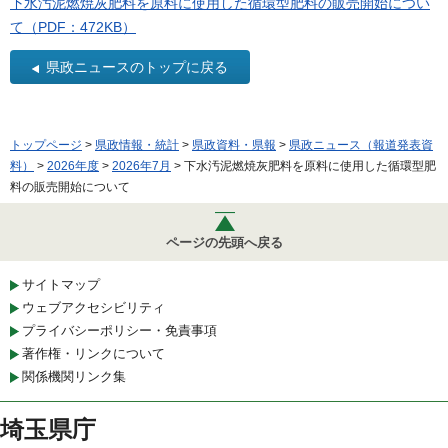
下水汚泥燃焼灰肥料を原料に使用した循環型肥料の販売開始につい
て（PDF：472KB）
県政ニュースのトップに戻る
トップページ
>
県政情報・統計
>
県政資料・県報
>
県政ニュース（報道発表資
料）
>
2026年度
>
2026年7月
> 下水汚泥燃焼灰肥料を原料に使用した循環型肥
料の販売開始について
ページの先頭へ戻る
サイトマップ
ウェブアクセシビリティ
プライバシーポリシー・免責事項
著作権・リンクについて
関係機関リンク集
埼玉県庁