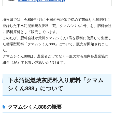
埼玉県では、令和6年4月に全国の自治体で初めて菌体りん酸肥料に
登録した下水汚泥燃焼灰肥料「荒川クマムシくん1号」を、肥料会社
に肥料原料として販売しています。
このたび、肥料会社が荒川クマムシくん1号を原料に使用して生産し
た循環型肥料「クマムシくん888」について、販売が開始されまし
た。
クマムシくん888は、農業者だけでなく一般の方も県内各農業協同
組合（JA）でお買い求めいただけます。
下水汚泥燃焼灰肥料入り肥料「クマム
シくん888」について
クマムシくん888の概要