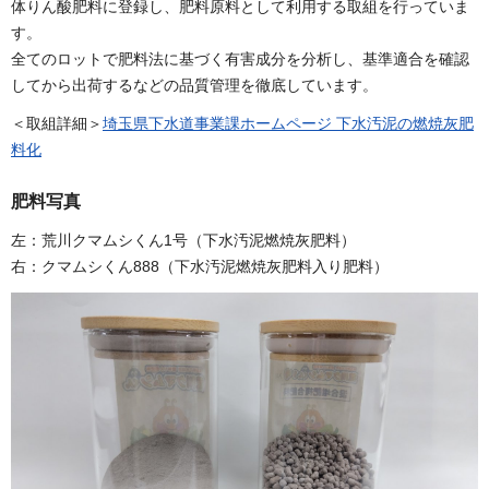
体りん酸肥料に登録し、肥料原料として利用する取組を行っていま
す。
全てのロットで肥料法に基づく有害成分を分析し、基準適合を確認
してから出荷するなどの品質管理を徹底しています。
＜取組詳細＞
埼玉県下水道事業課ホームページ 下水汚泥の燃焼灰肥
料化
肥料写真
左：荒川クマムシくん1号（下水汚泥燃焼灰肥料）
右：クマムシくん888（下水汚泥燃焼灰肥料入り肥料）