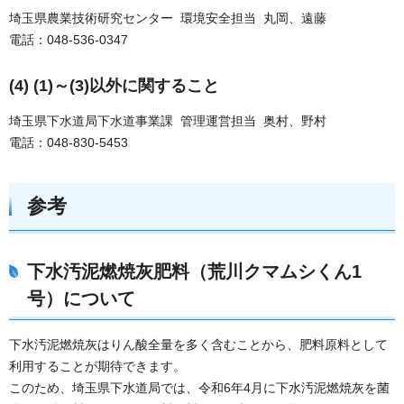
埼玉県農業技術研究センター 環境安全担当 丸岡、遠藤
電話：048-536-0347
(4) (1)～(3)以外に関すること
埼玉県下水道局下水道事業課 管理運営担当 奥村、野村
電話：048-830-5453
参考
下水汚泥燃焼灰肥料（荒川クマムシくん1
号）について
下水汚泥燃焼灰はりん酸全量を多く含むことから、肥料原料として
利用することが期待できます。
このため、埼玉県下水道局では、令和6年4月に下水汚泥燃焼灰を菌