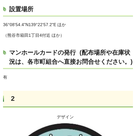
設置場所
36°08'54.4"N139°22'57.2"E ほか
（熊谷市箱田1丁目4付近 ほか）
マンホールカードの発行 (配布場所や在庫状
況は、各市町組合へ直接お問合せください。)
有
2
デザイン