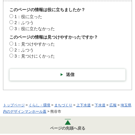
このページの情報は役に立ちましたか？
1：役に立った
2：ふつう
3：役に立たなかった
このページの情報は見つけやすかったですか？
1：見つけやすかった
2：ふつう
3：見つけにくかった
送信
トップページ
>
くらし・環境
>
まちづくり
>
上下水道
>
下水道
>
広報
>
埼玉県
内のデザインマンホール蓋
> 熊谷市
ページの先頭へ戻る