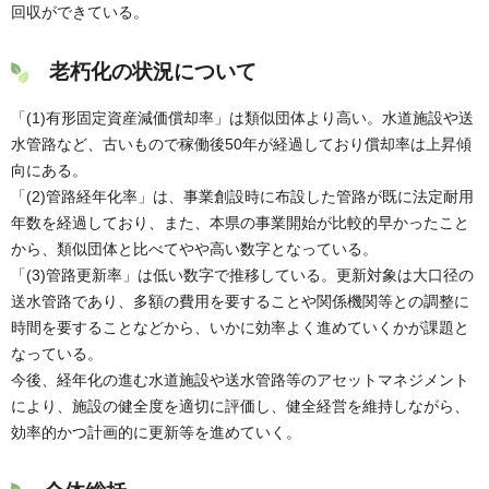
回収ができている。
老朽化の状況について
「(1)有形固定資産減価償却率」は類似団体より高い。水道施設や送
水管路など、古いもので稼働後50年が経過しており償却率は上昇傾
向にある。
「(2)管路経年化率」は、事業創設時に布設した管路が既に法定耐用
年数を経過しており、また、本県の事業開始が比較的早かったこと
から、類似団体と比べてやや高い数字となっている。
「(3)管路更新率」は低い数字で推移している。更新対象は大口径の
送水管路であり、多額の費用を要することや関係機関等との調整に
時間を要することなどから、いかに効率よく進めていくかが課題と
なっている。
今後、経年化の進む水道施設や送水管路等のアセットマネジメント
により、施設の健全度を適切に評価し、健全経営を維持しながら、
効率的かつ計画的に更新等を進めていく。