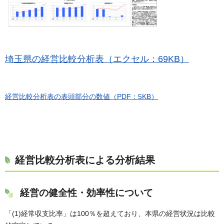
埼玉県の経営比較分析表（エクセル：69KB）
経営比較分析表の表頭部分の数値（PDF：5KB）
経営比較分析表による分析結果
経営の健全性・効率性について
「(1)経常収支比率」は100％を超えており、本県の経営状況は比較