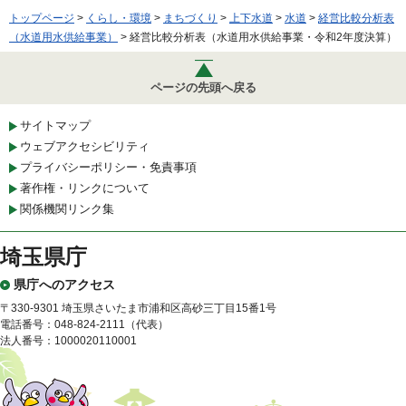
トップページ
>
くらし・環境
>
まちづくり
>
上下水道
>
水道
>
経営比較分析表
（水道用水供給事業）
> 経営比較分析表（水道用水供給事業・令和2年度決算）
ページの先頭へ戻る
サイトマップ
ウェブアクセシビリティ
プライバシーポリシー・免責事項
著作権・リンクについて
関係機関リンク集
埼玉県庁
県庁へのアクセス
〒330-9301 埼玉県さいたま市浦和区高砂三丁目15番1号
電話番号：048-824-2111（代表）
法人番号：1000020110001