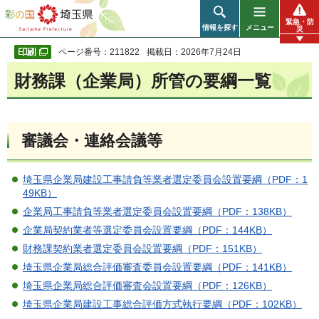
彩の国 埼玉県
緊急・防
情報を探す
メニュー
災
ページ番号：211822
掲載日：2026年7月24日
財務課（企業局）所管の要綱一覧
審議会・連絡会議等
埼玉県企業局建設工事請負等業者選定委員会設置要綱（PDF：1
49KB）
企業局工事請負等業者選定委員会設置要綱（PDF：138KB）
企業局契約業者等選定委員会設置要綱（PDF：144KB）
財務課契約業者選定委員会設置要綱（PDF：151KB）
埼玉県企業局総合評価審査委員会設置要綱（PDF：141KB）
埼玉県企業局総合評価審査会設置要綱（PDF：126KB）
埼玉県企業局建設工事総合評価方式執行要綱（PDF：102KB）