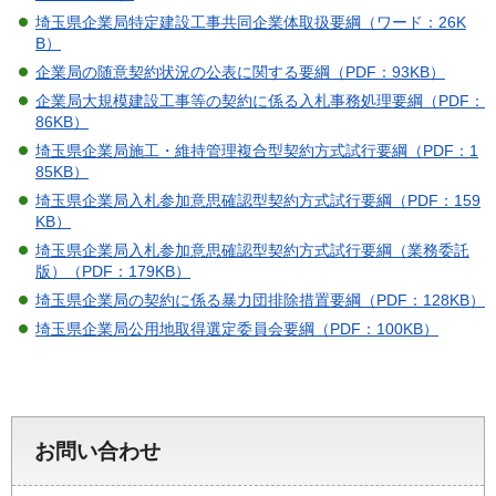
埼玉県企業局特定建設工事共同企業体取扱要綱（ワード：26K
B）
企業局の随意契約状況の公表に関する要綱（PDF：93KB）
企業局大規模建設工事等の契約に係る入札事務処理要綱（PDF：
86KB）
埼玉県企業局施工・維持管理複合型契約方式試行要綱（PDF：1
85KB）
埼玉県企業局入札参加意思確認型契約方式試行要綱（PDF：159
KB）
埼玉県企業局入札参加意思確認型契約方式試行要綱（業務委託
版）（PDF：179KB）
埼玉県企業局の契約に係る暴力団排除措置要綱（PDF：128KB）
埼玉県企業局公用地取得選定委員会要綱（PDF：100KB）
お問い合わせ