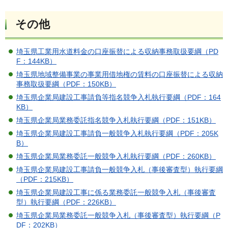
その他
埼玉県工業用水道料金の口座振替による収納事務取扱要綱（PD
F：144KB）
埼玉県地域整備事業の事業用借地権の賃料の口座振替による収納
事務取扱要綱（PDF：150KB）
埼玉県企業局建設工事請負等指名競争入札執行要綱（PDF：164
KB）
埼玉県企業局業務委託指名競争入札執行要綱（PDF：151KB）
埼玉県企業局建設工事請負一般競争入札執行要綱（PDF：205K
B）
埼玉県企業局業務委託一般競争入札執行要綱（PDF：260KB）
埼玉県企業局建設工事請負一般競争入札（事後審査型）執行要綱
（PDF：215KB）
埼玉県企業局建設工事に係る業務委託一般競争入札（事後審査
型）執行要綱（PDF：226KB）
埼玉県企業局業務委託一般競争入札（事後審査型）執行要綱（P
DF：202KB）