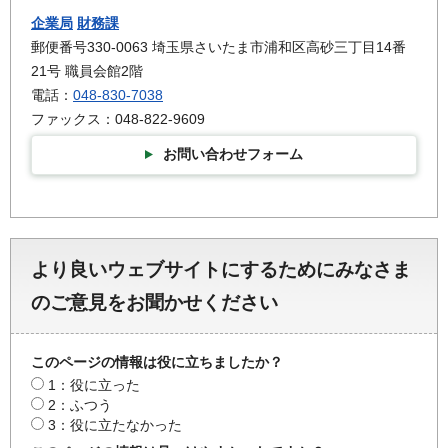
企業局
財務課
郵便番号330-0063 埼玉県さいたま市浦和区高砂三丁目14番
21号 職員会館2階
電話：
048-830-7038
ファックス：048-822-9609
お問い合わせフォーム
より良いウェブサイトにするためにみなさま
のご意見をお聞かせください
このページの情報は役に立ちましたか？
1：役に立った
2：ふつう
3：役に立たなかった