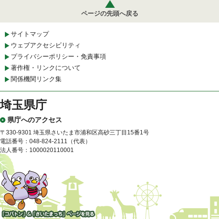
ページの先頭へ戻る
サイトマップ
ウェブアクセシビリティ
プライバシーポリシー・免責事項
著作権・リンクについて
関係機関リンク集
埼玉県庁
県庁へのアクセス
〒330-9301 埼玉県さいたま市浦和区高砂三丁目15番1号
電話番号：048-824-2111（代表）
法人番号：1000020110001
「コバトン」&「さいたまっ