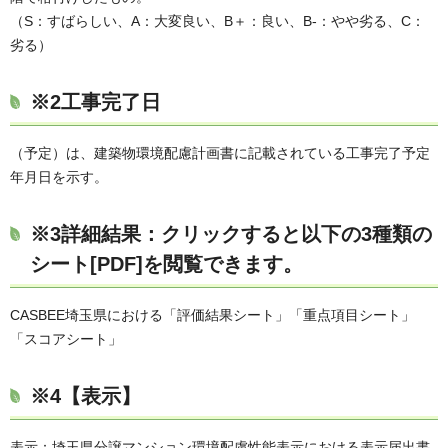
（S：すばらしい、A：大変良い、B＋：良い、B-：やや劣る、C：
劣る）
※2工事完了日
（予定）は、建築物環境配慮計画書に記載されている工事完了予定
年月日を示す。
※3詳細結果：クリックすると以下の3種類の
シート[PDF]を閲覧できます。
CASBEE埼玉県における「評価結果シート」「重点項目シート」
「スコアシート」
※4【表示】
表示：埼玉県分譲マンション環境配慮性能表示における表示届出書