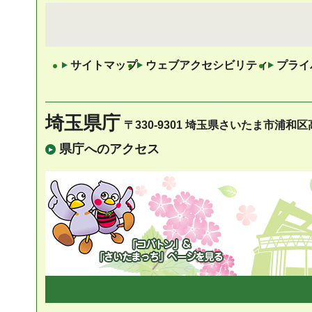
サイトマップ
ウェブアクセシビリティ
プライ
埼玉県庁
〒330-9301 埼玉県さいたま市浦和
県庁へのアクセス
「コバトン」&「さい
たまっち」