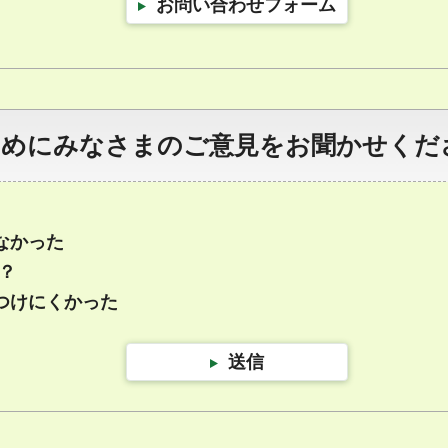
お問い合わせフォーム
ためにみなさまのご意見をお聞かせくだ
なかった
？
つけにくかった
送信