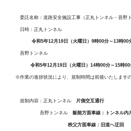
委託名称：道路安全施設工事（正丸トンネル・吾野ト
日時：正丸トンネル
令和5年12月19日（火曜日）9時00分～13時00
吾野トンネル
令和5年12月19日（火曜日）14時00分～15時00
※作業の進捗状況により、規制時間は前後いたします
規制内容：正丸トンネル
片側交互通行
吾野トンネル
飯能方面車線：トンネル内
秩父方面車線：旧道へ迂回