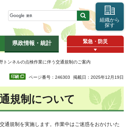
組織から
探す
緊急・防災
県政情報・統計
吾野トンネルの点検作業に伴う交通規制のご案内
ページ番号：246303
掲載日：2025年12月19日
通規制について
交通規制を実施します。作業中はご迷惑をおかけいた