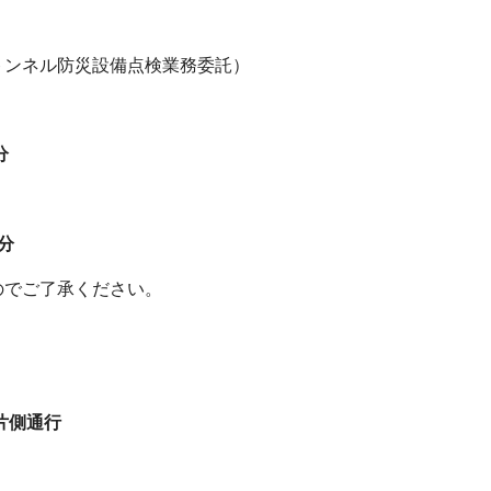
ンネル防災設備点検業務委託）
分
分
のでご了承ください。
片側通行