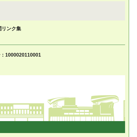
関リンク集
1000020110001