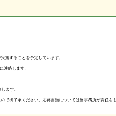
で実施することを予定しています。
頃に連絡します。
絡します。
んので御了承ください。応募書類については当事務所が責任を