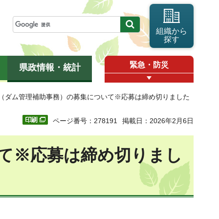
組織から
探す
緊急・防災
県政情報・統計
員（ダム管理補助事務）の募集について※応募は締め切りました
ページ番号：278191
掲載日：2026年2月6日
て※応募は締め切りまし