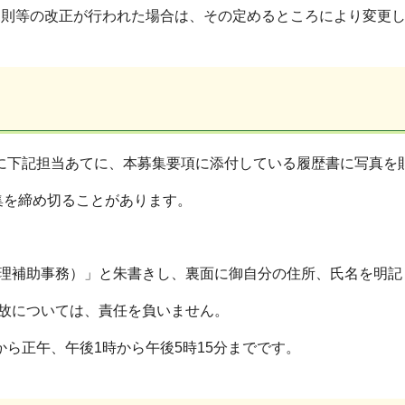
規則等の改正が行われた場合は、その定めるところにより変更
でに下記担当あてに、本募集要項に添付している履歴書に写真
集を締め切ることがあります。
管理補助事務）」と朱書きし、裏面に御自分の住所、氏名を明記
故については、責任を負いません。
から正午、午後1時から午後5時15分までです。