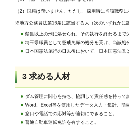
（2）国籍は問いません。ただし、採用時に当該職務
※地方公務員法第16条に該当する人（次のいずれかに
禁錮以上の刑に処せられ、その執行を終わるまで
埼玉県職員として懲戒免職の処分を受け、当該処
日本国憲法施行の日以後において、日本国憲法又
3 求める人材
ダム管理に関心を持ち、協調して責任感を持って
Word、Excel等を使用したデータ入力・集計、
窓口や電話での応対等が適切にできること。
普通自動車運転免許を有すること。