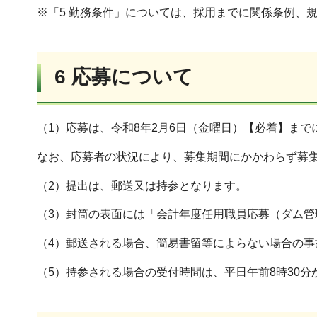
※「5 勤務条件」については、採用までに関係条例、
6 応募について
（1）応募は、令和8年2月6日（金曜日）【必着】ま
なお、応募者の状況により、募集期間にかかわらず募
（2）提出は、郵送又は持参となります。
（3）封筒の表面には「会計年度任用職員応募（ダム
（4）郵送される場合、簡易書留等によらない場合の事
（5）持参される場合の受付時間は、平日午前8時30分