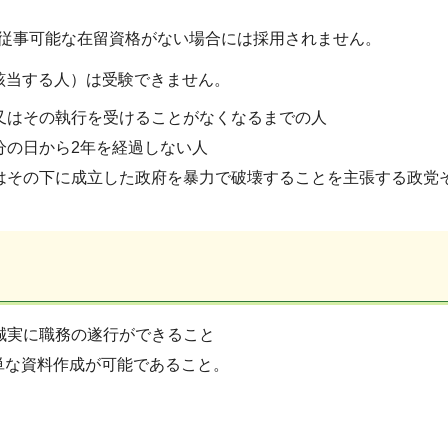
に従事可能な在留資格がない場合には採用されません。
該当する人）は受験できません。
又はその執行を受けることがなくなるまでの人
分の日から2年を経過しない人
はその下に成立した政府を暴力で破壊することを主張する政党
誠実に職務の遂行ができること
簡単な資料作成が可能であること。