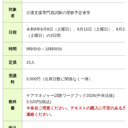
対象
介護支援専門員試験の受験予定者等
者
令和8年8月8日（土曜日）、8月15日（土曜日）、8月22
日程
（土曜日）の3日間
時間
9時00分～16時00分
定員
15人
受講
3,000円（出席日数に関係なく一律）
料
ケアマネジャー試験ワークブック2026(中央法規)
教科
3,520円(税込)
書
※各自ご用意ください。テキストの購入に不安のある方
連絡ください。
申込