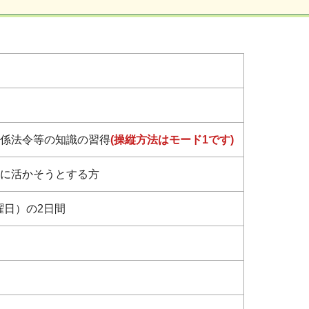
係法令等の知識の習得
(操縦方法はモード1です)
に活かそうとする方
曜日）の2日間