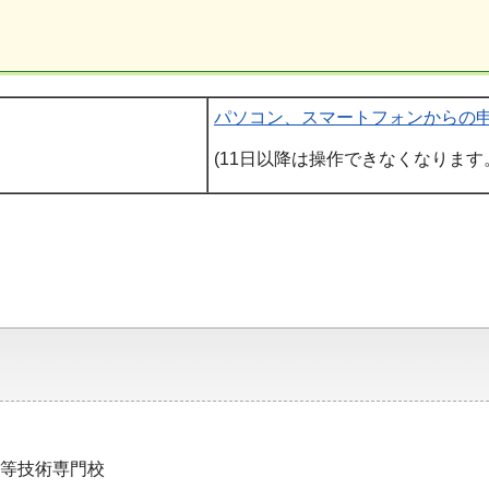
パソコン、スマートフォンからの
(11日以降は操作できなくなります
谷高等技術専門校