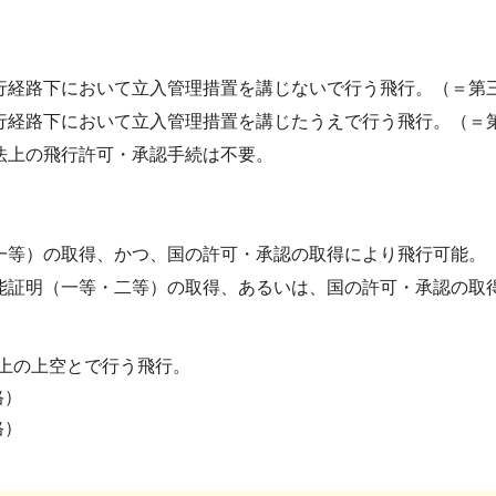
行経路下において立入管理措置を講じないで行う飛行。（＝第
行経路下において立入管理措置を講じたうえで行う飛行。（＝
法上の飛行許可・承認手続は不要。
一等）の取得、かつ、国の許可・承認の取得により飛行可能。
能証明（一等・二等）の取得、あるいは、国の許可・承認の取
以上の上空とで行う飛行。
格）
格）