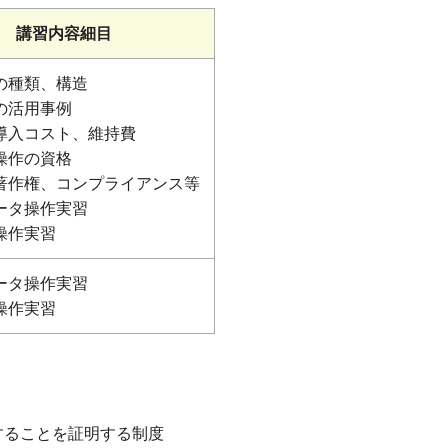
講習内容細目
の種類、構造
の活用事例
導入コスト、維持費
操作の資格
著作権、コンプライアンス等
ータ操作実習
操作実習
ータ操作実習
操作実習
することを証明する制度