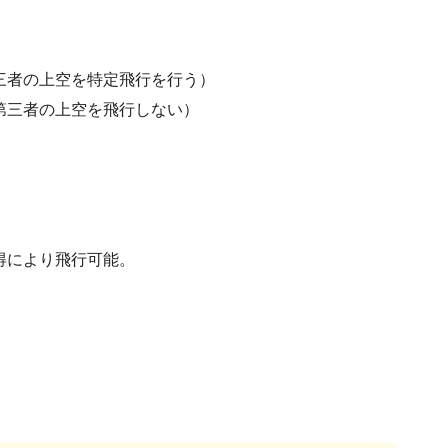
三者の上空を特定飛行を行う）
第三者の上空を飛行しない）
得により飛行可能。