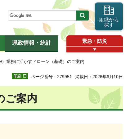
組織から
探す
緊急・防災
県政情報・統計
09）業務に活かすドローン（基礎）のご案内
ページ番号：279951
掲載日：2026年6月10日
のご案内