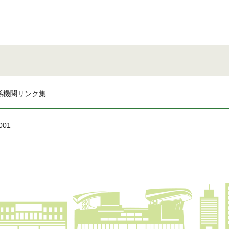
係機関リンク集
001