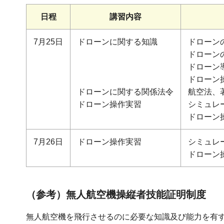
日程
講習内容
7月25日
ドローンに関する知識
ドローン
ドローン
ドローン
ドローン
ドローンに関する関係法令
航空法、
ドローン操作実習
シミュレ
ドローン
7月26日
ドローン操作実習
シミュレ
ドローン
（参考）無人航空機操縦者技能証明制度
無人航空機を飛行させるのに必要な知識及び能力を有