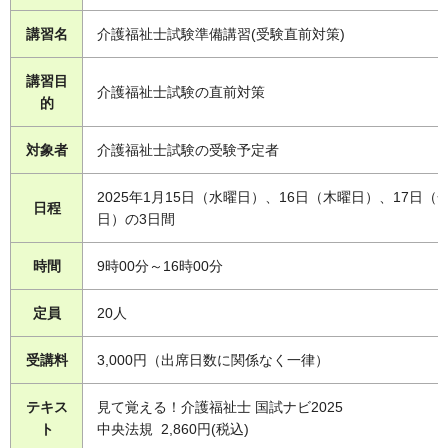
講習名
介護福祉士試験準備講習(受験直前対策)
講習目
介護福祉士試験の直前対策
的
対象者
介護福祉士試験の受験予定者
2025年1月15日（水曜日）、16日（木曜日）、17日（
日程
日）の3日間
時間
9時00分～16時00分
定員
20人
受講料
3,000円（出席日数に関係なく一律）
テキス
見て覚える！介護福祉士 国試ナビ2025
ト
中央法規 2,860円(税込)