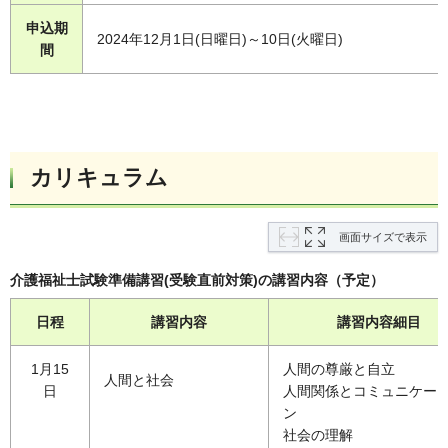
申込期
2024年12月1日(日曜日)～10日(火曜日)
間
カリキュラム
画面サイズで表示
介護福祉士試験準備講習(受験直前対策)の講習内容（予定）
日程
講習内容
講習内容細目
1月15
人間の尊厳と自立
人間と社会
日
人間関係とコミュニケー
ン
社会の理解