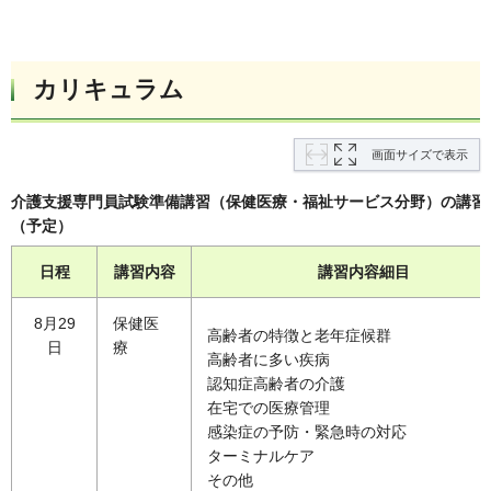
カリキュラム
画面サイズで表示
介護支援専門員試験準備講習（保健医療・福祉サービス分野）の講習
（予定）
日程
講習内容
講習内容細目
8月29
保健医
高齢者の特徴と老年症候群
日
療
高齢者に多い疾病
認知症高齢者の介護
在宅での医療管理
感染症の予防・緊急時の対応
ターミナルケア
その他