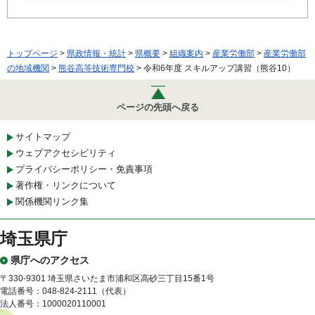
トップページ
>
県政情報・統計
>
県概要
>
組織案内
>
産業労働部
>
産業労働部
の地域機関
>
熊谷高等技術専門校
> 令和6年度 スキルアップ講習（熊谷10）
ページの先頭へ戻る
サイトマップ
ウェブアクセシビリティ
プライバシーポリシー・免責事項
著作権・リンクについて
関係機関リンク集
埼玉県庁
県庁へのアクセス
〒330-9301 埼玉県さいたま市浦和区高砂三丁目15番1号
電話番号：048-824-2111（代表）
法人番号：1000020110001