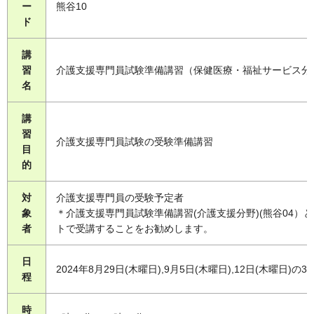
ー
熊谷10
ド
講
習
介護支援専門員試験準備講習（保健医療・福祉サービス分
名
講
習
介護支援専門員試験の受験準備講習
目
的
対
介護支援専門員の受験予定者
象
＊介護支援専門員試験準備講習(介護支援分野)(熊谷04）
者
トで受講することをお勧めします。
日
2024年8月29日(木曜日),9月5日(木曜日),12日(木曜日)の3
程
時