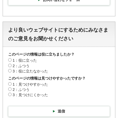
より良いウェブサイトにするためにみなさま
のご意見をお聞かせください
このページの情報は役に立ちましたか？
1：役に立った
2：ふつう
3：役に立たなかった
このページの情報は見つけやすかったですか？
1：見つけやすかった
2：ふつう
3：見つけにくかった
送信