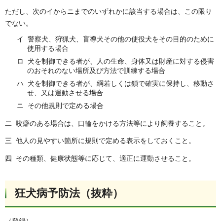
ただし、次のイからニまでのいずれかに該当する場合は、この限り
でない。
イ 警察犬、狩猟犬、盲導犬その他の使役犬をその目的のために
使用する場合
ロ 犬を制御できる者が、人の生命、身体又は財産に対する侵害
のおそれのない場所及び方法で訓練する場合
ハ 犬を制御できる者が、綱若しくは鎖で確実に保持し、移動さ
せ、又は運動させる場合
ニ その他規則で定める場合
二 咬癖のある場合は、口輪をかける方法等により飼養すること。
三 他人の見やすい箇所に規則で定める表示をしておくこと。
四 その種類、健康状態等に応じて、適正に運動させること。
狂犬病予防法（抜粋）