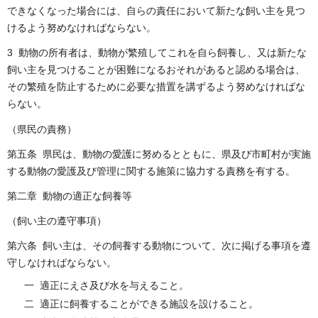
できなくなった場合には、自らの責任において新たな飼い主を見つ
けるよう努めなければならない。
3 動物の所有者は、動物が繁殖してこれを自ら飼養し、又は新たな
飼い主を見つけることが困難になるおそれがあると認める場合は、
その繁殖を防止するために必要な措置を講ずるよう努めなければな
らない。
（県民の責務）
第五条 県民は、動物の愛護に努めるとともに、県及び市町村が実施
する動物の愛護及び管理に関する施策に協力する責務を有する。
第二章 動物の適正な飼養等
（飼い主の遵守事項）
第六条 飼い主は、その飼養する動物について、次に掲げる事項を遵
守しなければならない。
一 適正にえさ及び水を与えること。
二 適正に飼養することができる施設を設けること。