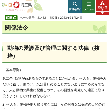
彩の国 埼玉県
緊急・防
情報を探す
メニュー
災
ページ番号：21432
掲載日：2023年11月24日
関係法令
動物の愛護及び管理に関する法律（抜
粋）
（基本原則）
第二条 動物が命あるものであることにかんがみ、何人も、動物をみ
だりに殺し、傷つけ、又は苦しめることのないようにするのみでな
く、人と動物の共生に配慮しつつ、その習性を考慮して適正に取り
扱うようにしなければならない。
2 何人も、動物を取り扱う場合には、その飼養又は保管の目的の達