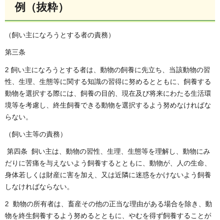
例（抜粋）
（飼い主になろうとする者の責務）
第三条
2 飼い主になろうとする者は、動物の飼養に先立ち、当該動物の習
性、生理、生態等に関する知識の習得に努めるとともに、飼養する
動物を選択する際には、飼養の目的、現在及び将来にわたる生活環
境等を考慮し、終生飼養できる動物を選択するよう努めなければな
らない。
（飼い主等の責務）
第四条 飼い主は、動物の習性、生理、生態等を理解し、動物にみ
だりに苦痛を与えないよう飼養するとともに、動物が、人の生命、
身体若しくは財産に害を加え、又は近隣に迷惑をかけないよう飼養
しなければならない。
2 動物の所有者は、畜産その他の正当な理由がある場合を除き、動
物を終生飼養するよう努めるとともに、やむを得ず飼養することが