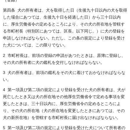
（登録）
第四条 犬の所有者は、犬を取得した日（生後九十日以内の犬を取得
した場合にあつては、生後九十日を経過した日）から三十日以内
に、厚生労働省令の定めるところにより、その犬の所在地を管轄す
る市町村長（特別区にあつては、区長。以下同じ。）に犬の登録を
申請しなければならない。ただし、この条の規定により登録を受け
た犬については、この限りでない。
2 市町村長は、前項の登録の申請があつたときは、原簿に登録し、
その犬の所有者に犬の鑑札を交付しなければならない。
3 犬の所有者は、前項の鑑札をその犬に着けておかなければならな
い。
4 第一項及び第二項の規定により登録を受けた犬の所有者は、犬が
死亡したとき又は犬の所在地その他厚生労働省令で定める事項を変
更したときは、三十日以内に、厚生労働省令の定めるところによ
り、その犬の所在地（犬の所在地を変更したときにあつては、その
犬の新所在地）を管轄する市町村長に届け出なければならない。
5 第一項及び第二項の規定により登録を受けた犬について所有者の