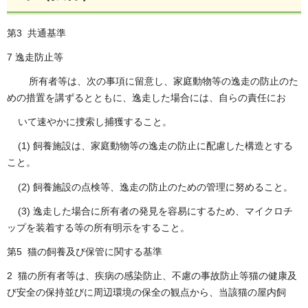
第3 共通基準
7 逸走防止等
所有者等は、次の事項に留意し、家庭動物等の逸走の防止のた
めの措置を講ずるとともに、逸走した場合には、自らの責任にお
いて速やかに捜索し捕獲すること。
(1) 飼養施設は、家庭動物等の逸走の防止に配慮した構造とする
こと。
(2) 飼養施設の点検等、逸走の防止のための管理に努めること。
(3) 逸走した場合に所有者の発見を容易にするため、マイクロチ
ップを装着する等の所有明示をすること。
第5 猫の飼養及び保管に関する基準
2 猫の所有者等は、疾病の感染防止、不慮の事故防止等猫の健康及
び安全の保持並びに周辺環境の保全の観点から、当該猫の屋内飼