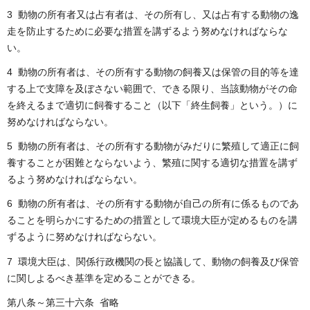
3 動物の所有者又は占有者は、その所有し、又は占有する動物の逸
走を防止するために必要な措置を講ずるよう努めなければならな
い。
4 動物の所有者は、その所有する動物の飼養又は保管の目的等を達
する上で支障を及ぼさない範囲で、できる限り、当該動物がその命
を終えるまで適切に飼養すること（以下「終生飼養」という。）に
努めなければならない。
5 動物の所有者は、その所有する動物がみだりに繁殖して適正に飼
養することが困難とならないよう、繁殖に関する適切な措置を講ず
るよう努めなければならない。
6 動物の所有者は、その所有する動物が自己の所有に係るものであ
ることを明らかにするための措置として環境大臣が定めるものを講
ずるように努めなければならない。
7 環境大臣は、関係行政機関の長と協議して、動物の飼養及び保管
に関しよるべき基準を定めることができる。
第八条～第三十六条 省略