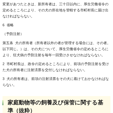
変更があつたときは、新所有者は、三十日以内に、厚生労働省令の
定めるところにより、その犬の所在地を管轄する市町村長に届け出
なければならない。
6 省略
（予防注射）
第五条 犬の所有者（所有者以外の者が管理する場合には、その者。
以下同じ。）は、その犬について、厚生労働省令の定めるところに
より、狂犬病の予防注射を毎年一回受けさせなければならない。
2 市町村長は、政令の定めるところにより、前項の予防注射を受け
た犬の所有者に注射済票を交付しなければならない。
3
犬の所有者は、前項の注射済票をその犬に着けておかなければな
らない。
家庭動物等の飼養及び保管に関する基
準（抜粋）