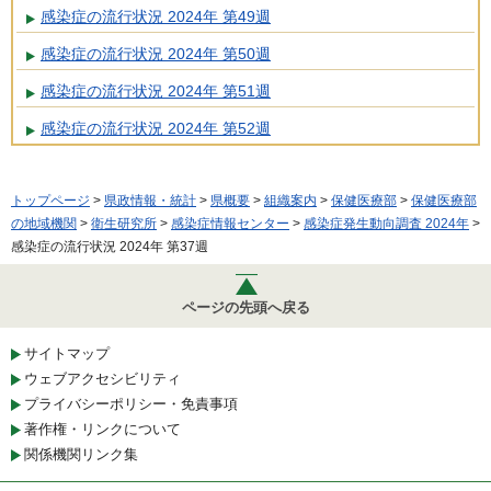
感染症の流行状況 2024年 第49週
感染症の流行状況 2024年 第50週
感染症の流行状況 2024年 第51週
感染症の流行状況 2024年 第52週
トップページ
>
県政情報・統計
>
県概要
>
組織案内
>
保健医療部
>
保健医療部
の地域機関
>
衛生研究所
>
感染症情報センター
>
感染症発生動向調査 2024年
>
感染症の流行状況 2024年 第37週
ページの先頭へ戻る
サイトマップ
ウェブアクセシビリティ
プライバシーポリシー・免責事項
著作権・リンクについて
関係機関リンク集