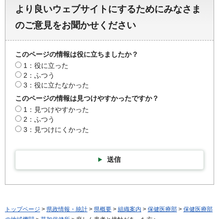
より良いウェブサイトにするためにみなさま
のご意見をお聞かせください
このページの情報は役に立ちましたか？
1：役に立った
2：ふつう
3：役に立たなかった
このページの情報は見つけやすかったですか？
1：見つけやすかった
2：ふつう
3：見つけにくかった
送信
トップページ
>
県政情報・統計
>
県概要
>
組織案内
>
保健医療部
>
保健医療部