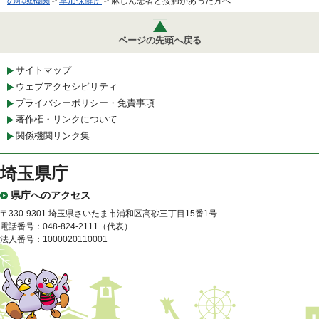
の地域機関
>
草加保健所
> 麻しん患者と接触があった方へ
ページの先頭へ戻る
サイトマップ
ウェブアクセシビリティ
プライバシーポリシー・免責事項
著作権・リンクについて
関係機関リンク集
埼玉県庁
県庁へのアクセス
〒330-9301 埼玉県さいたま市浦和区高砂三丁目15番1号
電話番号：048-824-2111（代表）
法人番号：1000020110001