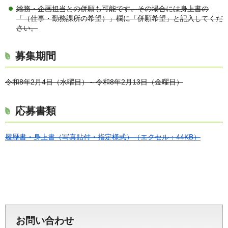
総務・企画担当との併願も可能です。その場合には身上書の
「（仕事・勤務課所の希望）」欄に「併願希望」と記入してくだ
さい。
募集期間
令和8年2月4日（水曜日）～令和8年2月13日（金曜日）
応募書類
履歴書・身上書（写真貼付・指定様式）（エクセル：44KB）
お問い合わせ