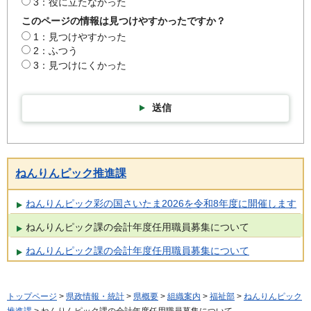
3：役に立たなかった
このページの情報は見つけやすかったですか？
1：見つけやすかった
2：ふつう
3：見つけにくかった
送信
ねんりんピック推進課
ねんりんピック彩の国さいたま2026を令和8年度に開催します
ねんりんピック課の会計年度任用職員募集について
ねんりんピック課の会計年度任用職員募集について
トップページ
>
県政情報・統計
>
県概要
>
組織案内
>
福祉部
>
ねんりんピック
推進課
> ねんりんピック課の会計年度任用職員募集について