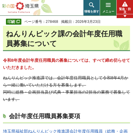
彩の国 埼玉県
緊急・防
情報を探す
メニュー
災
ページ番号：278468
掲載日：2026年3月23日
ねんりんピック課の会計年度任用職
員募集について
令和8年度会計年度任用職員の募集については、すべて締め切らせて
いただきました。
ねんりんピック推進課では、会計年度任用職員として令和8年4月か
ら一緒に働いていただける方を募集します。
同時に総務・企画担当及び式典・事業担当の2担当の業務で募集して
います。
会計年度任用職員募集要項
埼玉県福祉部ねんりんピック推進課会計年度任用職員（総務・企画