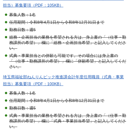
担当）募集要項（PDF：105KB）
募集人数：1名
任用期間：令和8年4月1日から令和8年12月31日まで
勤務日数：週5
総務・企画担当の業務を希望される方は、身上書の「（仕事・勤
務課所の希望）」欄に「総務・企画担当希望」と記入してくださ
い。
式典・事業担当との併願も可能です。その場合には身上書の
「（仕事・勤務課所の希望）」欄に「併願希望」と記入してくだ
さい。
埼玉県福祉部ねんりんピック推進課会計年度任用職員（式典・事業
担当）募集要項（PDF：100KB）
募集人数：1名
任用期間：令和8年4月1日から令和8年12月31日まで
勤務日数：週5
式典・事業担当の業務を希望される方は、身上書の「（仕事・勤
務課所の希望）」欄に「式典・事業担当希望」と記入してくださ
い。