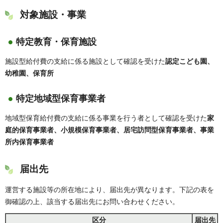
対象施設・事業
特定教育・保育施設
施設型給付費の支給に係る施設として確認を受けた
認定こども園
、
幼稚園
、
保育所
特定地域型保育事業者
地域型保育給付費の支給に係る事業を行う者として確認を受けた
家
庭的保育事業者
、
小規模保育事業者
、
居宅訪問型保育事業者
、
事業
所内保育事業者
届出先
運営する施設等の所在地により、届出先が異なります。下記の表を
御確認の上、該当する届出先にお問い合わせください。
区分
届出先