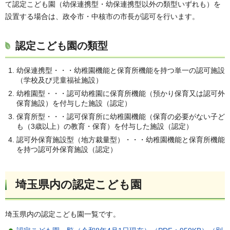
て認定こども園（幼保連携型・幼保連携型以外の類型いずれも）を
設置する場合は、政令市・中核市の市長が認可を行います。
認定こども園の類型
幼保連携型・・・幼稚園機能と保育所機能を持つ単一の認可施設
（学校及び児童福祉施設）
幼稚園型・・・認可幼稚園に保育所機能（預かり保育又は認可外
保育施設）を付与した施設（認定）
保育所型・・・認可保育所に幼稚園機能（保育の必要がない子ど
も（3歳以上）の教育・保育）を付与した施設（認定）
認可外保育施設型（地方裁量型）・・・幼稚園機能と保育所機能
を持つ認可外保育施設（認定）
埼玉県内の認定こども園
埼玉県内の認定こども園一覧です。