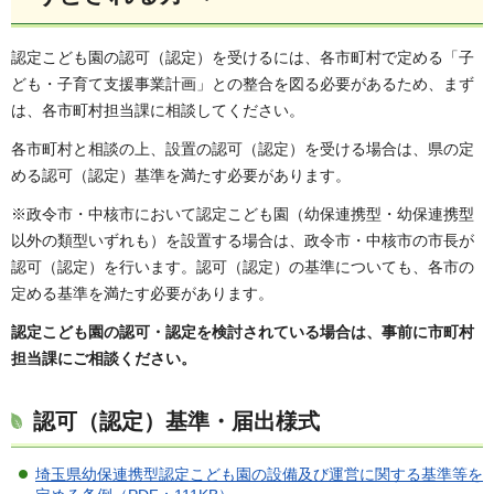
認定こども園の認可（認定）を受けるには、各市町村で定める「子
ども・子育て支援事業計画」との整合を図る必要があるため、まず
は、各市町村担当課に相談してください。
各市町村と相談の上、設置の認可（認定）を受ける場合は、県の定
める認可（認定）基準を満たす必要があります。
※政令市・中核市において認定こども園（幼保連携型・幼保連携型
以外の類型いずれも）を設置する場合は、政令市・中核市の市長が
認可（認定）を行います。認可（認定）の基準についても、各市の
定める基準を満たす必要があります。
認定こども園の認可・認定を検討されている場合は、事前に市町村
担当課にご相談ください。
認可（認定）基準・届出様式
埼玉県幼保連携型認定こども園の設備及び運営に関する基準等を