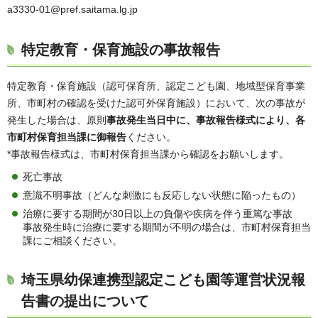
a3330-01@pref.saitama.lg.jp
特定教育・保育施設の事故報告
特定教育・保育施設（認可保育所、認定こども園、地域型保育事業
所、市町村の確認を受けた認可外保育施設）において、次の事故が
発生した場合は、原則
事故発生当日中に、事故報告様式により、各
市町村保育担当課に御報告
ください。
*事故報告様式は、市町村保育担当課から確認をお願いします。
死亡事故
意識不明事故（どんな刺激にも反応しない状態に陥ったもの）
治療に要する期間が30日以上の負傷や疾病を伴う重篤な事故
事故発生時に治療に要する期間が不明の場合は、市町村保育担当
課にご相談ください。
埼玉県幼保連携型認定こども園等運営状況報
告書の提出について