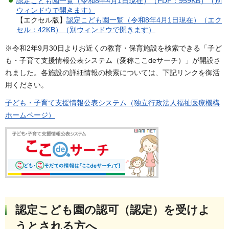
認定こども園一覧（令和8年4月1日現在）（PDF：959KB）（別
ウィンドウで開きます）
【エクセル版】
認定こども園一覧（令和8年4月1日現在）（エク
セル：42KB）（別ウィンドウで開きます）
※令和2年9月30日よりお近くの教育・保育施設を検索できる「子ど
も・子育て支援情報公表システム（愛称ここdeサーチ）」が開設さ
れました。各施設の詳細情報の検索については、下記リンクを御活
用ください。
子ども・子育て支援情報公表システム（独立行政法人福祉医療機構
ホームページ）
認定こども園の認可（認定）を受けよ
うとされる方へ