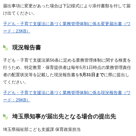
届出事項に変更があった場合は下記様式により添付書類を付して届
け出てください。
子ども・子育て支援法に基づく業務管理体制に係る変更届出書（ワ
ード：23KB）
現況報告書
子ども・子育て支援法第56条に定める業務管理体制に関する検査を
行うため、特定教育・保育提供者は毎年5月1日時点の業務管理責任
者の配置状況等を記載した現況報告書を
5月31日まで
に県に提出し
てください。
子ども・子育て支援法に基づく業務管理体制に係る現況報告書（ワ
ード：29KB）
埼玉県知事が届出先となる場合の提出先
埼玉県福祉部こども支援課 保育政策担当