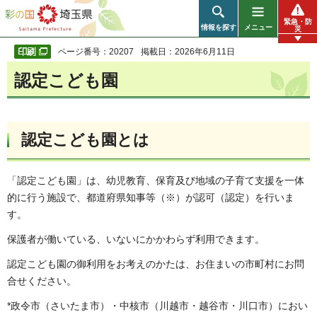
彩の国 埼玉県
緊急・防
情報を探す
メニュー
災
ページ番号：20207
掲載日：2026年6月11日
認定こども園
認定こども園とは
「認定こども園」は、幼児教育、保育及び地域の子育て支援を一体
的に行う施設で、都道府県知事等（※）が認可（認定）を行いま
す。
保護者が働いている、いないにかかわらず利用できます。
認定こども園の御利用をお考えのかたは、お住まいの市町村にお問
合せください。
*政令市（さいたま市）・中核市（川越市・越谷市・川口市）におい