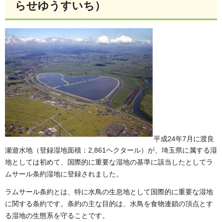
らせゆうすいち）
平成24年7月に渡良
瀬遊水地（登録湿地面積：2,861ヘクタール）が、埼玉県に属する湿
地としては初めて、国際的に重要な湿地の基準に該当したとしてラ
ムサール条約湿地に登録されました。
ラムサール条約とは、特に水鳥の生息地として国際的に重要な湿地
に関する条約です。条約の主な目的は、水鳥を食物連鎖の頂点とす
る湿地の生態系を守ることです。