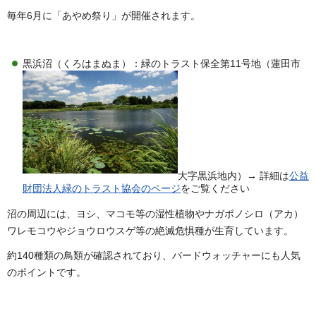
毎年6月に「あやめ祭り」が開催されます。
黒浜沼（くろはまぬま）：緑のトラスト保全第11号地（蓮田市
大字黒浜地内）→ 詳細は
公益
財団法人緑のトラスト協会のページ
をご覧ください
沼の周辺には、ヨシ、マコモ等の湿性植物やナガボノシロ（アカ）
ワレモコウやジョウロウスゲ等の絶滅危惧種が生育しています。
約140種類の鳥類が確認されており、バードウォッチャーにも人気
のポイントです。