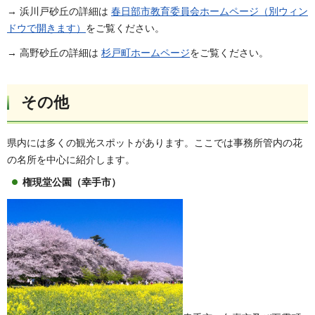
→ 浜川戸砂丘の詳細は
春日部市教育委員会ホームページ（別ウィン
ドウで開きます）
をご覧ください。
→ 高野砂丘の詳細は
杉戸町ホームページ
をご覧ください。
その他
県内には多くの観光スポットがあります。ここでは事務所管内の花
の名所を中心に紹介します。
権現堂公園（幸手市）