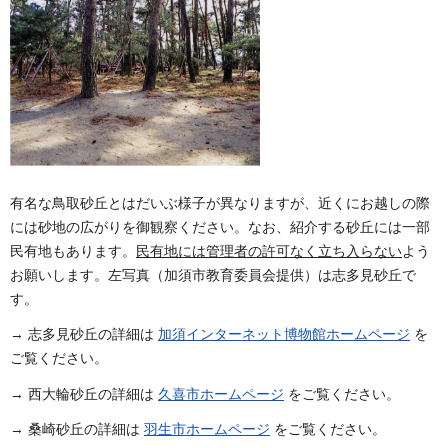
有名な鳥取砂丘とはだいぶ様子が異なりますが、近くにお越しの際
には砂地の広がりを御観察ください。なお、紹介する砂丘には一部
民有地もあります。
民有地には管理者の許可なく立ち入らない
よう
お願いします。左写真（加須市教育委員会提供）は志多見砂丘で
す。
→ 志多見砂丘の詳細は
加須インターネット博物館ホームページ
を
ご覧ください。
→ 西大輪砂丘の詳細は
久喜市ホームページ
をご覧ください。
→ 桑崎砂丘の詳細は
羽生市ホームページ
をご覧ください。