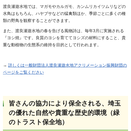
渡良瀬遊水地では、マガモやカルガモ、カンムリカイツムリなどの
水鳥はもちろん、ハヤブサなどの猛禽類ほか、季節ごとに多くの種
類の野鳥を観察することができます。
また、渡良瀬遊水地の春を告げる風物詩は、毎年3月に実施される
『ヨシ焼』です。良質のヨシを育ててヨシズの材料にすること、貴
重な動植物の生態系の維持を目的として行われます。
→
詳しくは一般財団法人渡良瀬遊水地アクリメーション振興財団の
ページをご覧ください
皆さんの協力により保全される、埼玉
の優れた自然や貴重な歴史的環境（緑
のトラスト保全地）