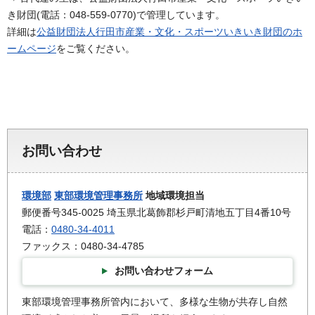
き財団(電話：048-559-0770)で管理しています。
詳細は
公益財団法人行田市産業・文化・スポーツいきいき財団のホ
ームページ
をご覧ください。
お問い合わせ
環境部
東部環境管理事務所
地域環境担当
郵便番号345-0025 埼玉県北葛飾郡杉戸町清地五丁目4番10号
電話：
0480-34-4011
ファックス：0480-34-4785
お問い合わせフォーム
東部環境管理事務所管内において、多様な生物が共存し自然