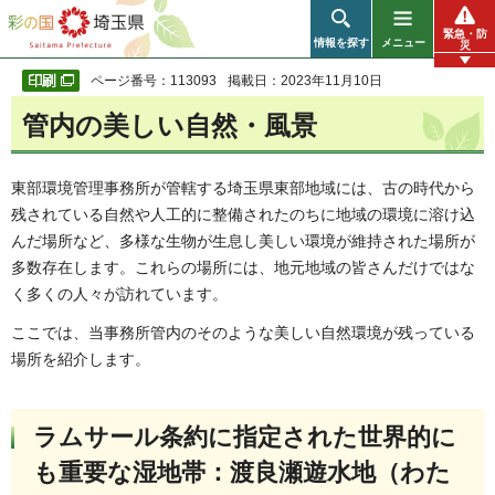
彩の国 埼玉県
緊急・防
情報を探す
メニュー
災
ページ番号：113093
掲載日：2023年11月10日
管内の美しい自然・風景
東部環境管理事務所が管轄する埼玉県東部地域には、古の時代から
残されている自然や人工的に整備されたのちに地域の環境に溶け込
んだ場所など、多様な生物が生息し美しい環境が維持された場所が
多数存在します。これらの場所には、地元地域の皆さんだけではな
く多くの人々が訪れています。
ここでは、当事務所管内のそのような美しい自然環境が残っている
場所を紹介します。
ラムサール条約に指定された世界的に
も重要な湿地帯：渡良瀬遊水地（わた