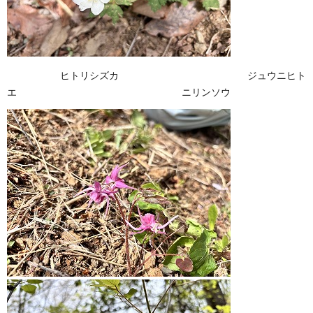
ヒトリシズカ ジュウニヒト
エ ニリンソウ