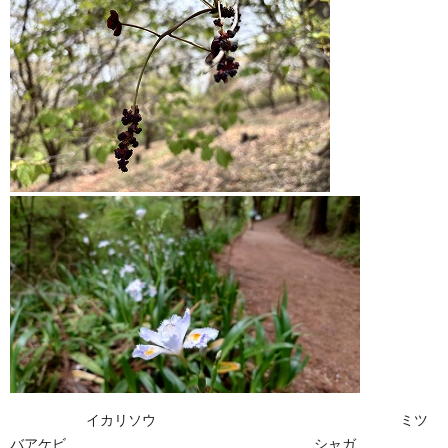
イカリソウ ミツ
バアケビ シャガ