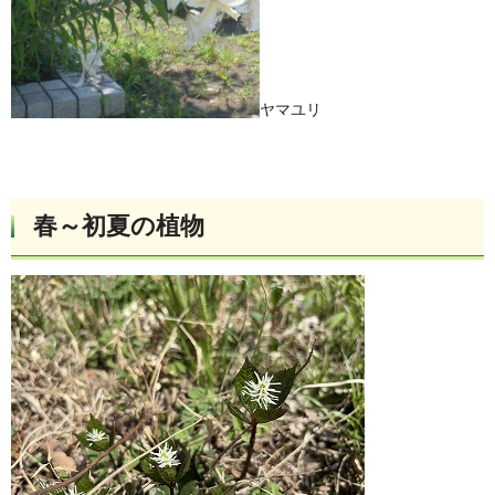
ヤマユリ
春～初夏の植物