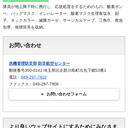
隊員が地上降下時に携行し、応急処置をするためのもの。酸素ボン
ベ、バッグマスク、インハレーター、酸素マスク生理食塩水、副
子、ネックカラー、滅菌ガーゼ、サージカルテープ、三角巾、救急
包帯、発煙筒等を収納。
お問い合わせ
危機管理防災部
防災航空センター
郵便番号350-0141 埼玉県比企郡川島町出丸下郷53番1
電話：
049-297-7810
ファックス：049-297-7906
お問い合わせフォーム
より良いウェブサイトにするためにみなさま