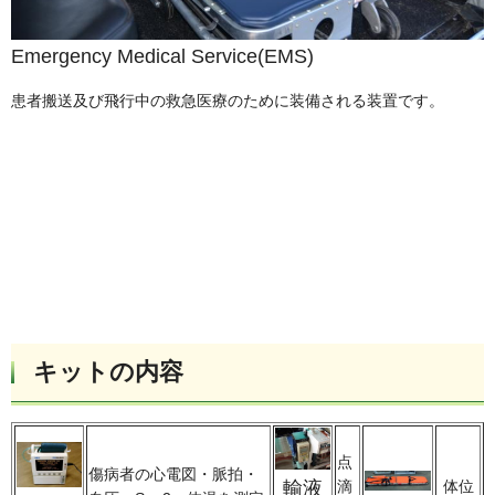
Emergency Medical Service(EMS)
患者搬送及び飛行中の救急医療のために装備される装置です。
キットの内容
点
傷病者の心電図・脈拍・
輸液
滴
体位