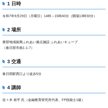
1 日時
令和7年9月29日（月曜日）14時～15時40分（開場13時30分）
2 場所
東部地域振興ふれあい拠点施設 ふれあいキューブ
（春日部市南1-1-7）
3 交通
春日部駅西口より徒歩5分
4 講師
佐々木 裕平 氏（金融教育研究所代表、FP技能士1級）