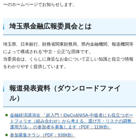
ーのホームページでお知らせします。
埼玉県金融広報委員会とは
埼玉県、日本銀行、財務省関東財務局、県内金融機関、報道機関等
によって構成される“中立・公正”な団体です。
当委員会は、くらしに身近なお金について正しい知識と役立つ情報
をわかりやすく提供しています。
報道発表資料（ダウンロードファイ
ル）
金融経済講演会 「超入門！iDeCo&NISA-中級者にも役立つポー
トフォリオ（組み合わせ）から考える、選び方・リスクの調整、
運用方法-」の参加者を募集します（PDF：119KB）
参加募集チラシ（PDF：938KB）