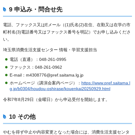
9 申込み・問合せ先
電話、ファックス又はEメール（(1)氏名(2)在住、在勤又は在学の市
町村名(3)電話番号又はファックス番号を明記）でお申し込みくださ
い。
埼玉県消費生活支援センター 情報・学習支援担当
電話（直通）：048-261-0995
ファックス：048-261-0962
E-mail：m4308776@pref.saitama.lg.jp
ホームページ（講演会案内ページ）：
https://www.pref.saitama.l
g.jp/b0304/houdou-oshirase/kouenkai20250929.html
令和7年8月29日（金曜日）から申込受付を開始します。
10 その他
やむを得ず中止や内容変更となった場合には、消費生活支援センタ