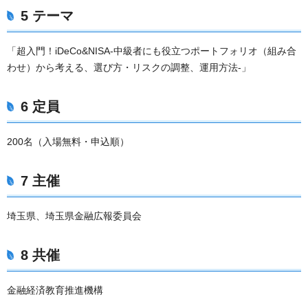
5 テーマ
「超入門！iDeCo&NISA-中級者にも役立つポートフォリオ（組み合
わせ）から考える、選び方・リスクの調整、運用方法-」
6 定員
200名（入場無料・申込順）
7 主催
埼玉県、埼玉県金融広報委員会
8 共催
金融経済教育推進機構