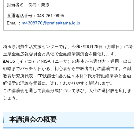
担当者名：長島・栗原
直通電話番号：048-261-0995
Email：
m4308776@pref.saitama.lg.jp
埼玉県消費生活支援センターでは、令和7年9月29日（月曜日）に埼
玉県金融広報委員会と共催で金融経済講演会を開催します。
iDeCo（イデコ）とNISA（ニーサ）の基本から選び方・運用・出口
戦略までバッチリわかる、初心者から中級者向けの講演です。金融
教育研究所代表、FP技能士1級の佐々木裕平氏が行動経済学と金融
経済学の理論を背景に、楽しくわかりやすく解説します。
この講演会を通して資産形成について学び、人生の選択肢を広げま
しょう。
本講演会の概要