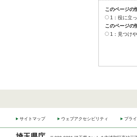
このページの
1：役に立
このページの
1：見つけ
サイトマップ
ウェブアクセシビリティ
プライ
埼玉県庁