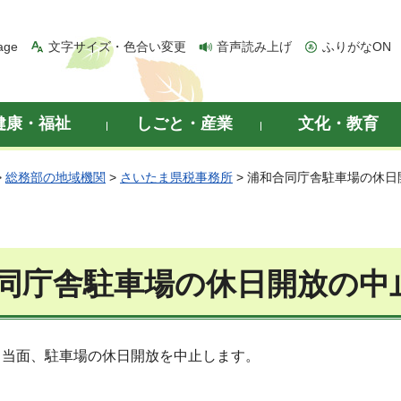
age
文字サイズ・色合い変更
音声読み上げ
ふりがなON
健康・福祉
しごと・産業
文化・教育
>
総務部の地域機関
>
さいたま県税事務所
> 浦和合同庁舎駐車場の休日
同庁舎駐車場の休日開放の中
、当面、駐車場の休日開放を中止します。