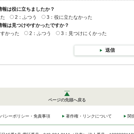
情報は役に立ちましたか？
った
2：ふつう
3：役に立たなかった
情報は見つけやすかったですか？
やすかった
2：ふつう
3：見つけにくかった
送信
ページの先頭へ戻る
バシーポリシー・免責事項
著作権・リンクについて
関