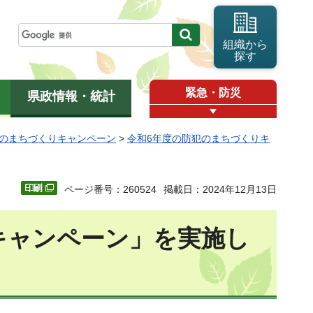
組織から
探す
緊急・防災
県政情報・統計
のまちづくりキャンペーン
>
令和6年度の防犯のまちづくりキ
ページ番号：260524
掲載日：2024年12月13日
キャンペーン」を実施し