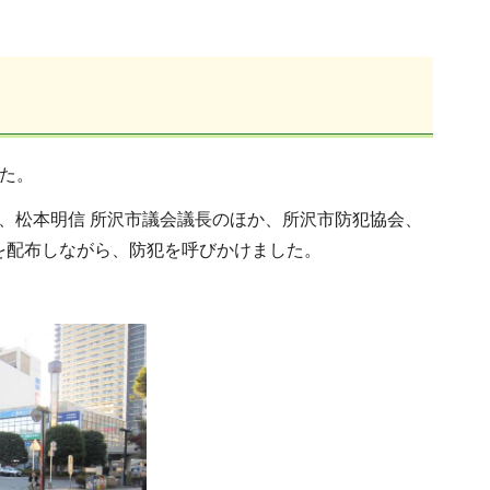
した。
、松本明信 所沢市議会議長
のほか、所沢市防犯協会、
を配布しながら、防犯を呼びかけました。