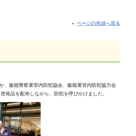
ページの先頭へ戻る
ほか、飯能警察署管内
防犯協会、飯能署管内防犯協力会
に啓発品を配布しながら、防犯を呼びかけました。