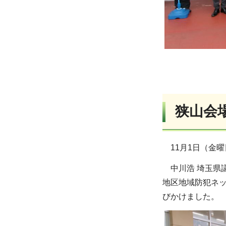
狭山会
11月1日（金
中川浩 埼玉県
地区地域防犯ネ
びかけました。