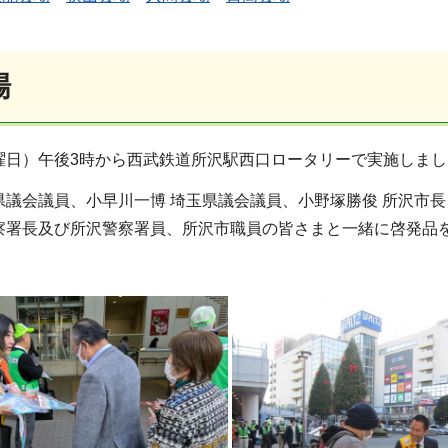
場
金曜日）午後3時から西武鉄道所沢駅西口ロータリーで実施しま
県議会議員、小早川一博 埼玉県議会議員、小野塚勝俊 所沢市長
警察署長及び所沢警察署員、所沢市職員の皆さまと一緒に啓発品