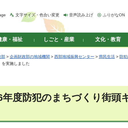
age
文字サイズ・色合い変更
音声読み上げ
ふりがなON
健康・福祉
しごと・産業
文化・教育
政部
>
企画財政部の地域機関
>
西部地域振興センター
>
県民生活
>
防犯
」を実施しました
6年度防犯のまちづくり街頭