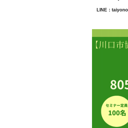
LINE：taiyo