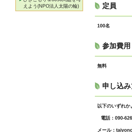
定員
えよう(NPO法人太陽の輪)
100名
参加費用
無料
申し込み
以下のいずれか
電話：090-626
メール：taiyonow