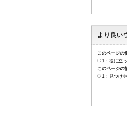
より良い
このページの
1：役に立
このページの
1：見つけ