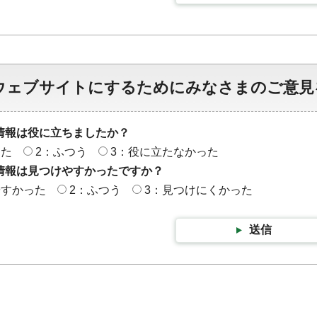
ウェブサイトにするためにみなさまのご意見
情報は役に立ちましたか？
った
2：ふつう
3：役に立たなかった
情報は見つけやすかったですか？
やすかった
2：ふつう
3：見つけにくかった
送信