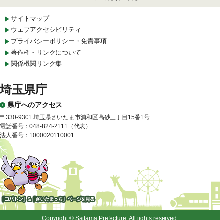
サイトマップ
ウェブアクセシビリティ
プライバシーポリシー・免責事項
著作権・リンクについて
関係機関リンク集
埼玉県庁
県庁へのアクセス
〒330-9301 埼玉県さいたま市浦和区高砂三丁目15番1号
電話番号：048-824-2111（代表）
法人番号：1000020110001
「コバトン」&「さいたまっ
ち」
Copyright © Saitama Prefecture. All rights reserved.