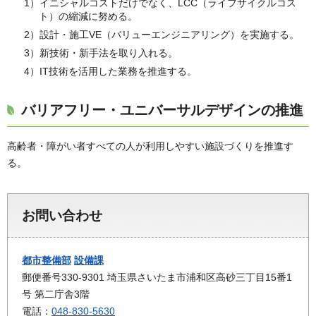
1）イニシャルコストだけでなく、LCC（ライフサイクルコス
ト）の縮減に努める。
2）設計・施工VE（バリューエンジニアリング）を実施する。
3）新技術・新手法を取り入れる。
4）IT技術を活用した業務を推進する。
バリアフリー・ユニバーサルデザインの推進
高齢者・障がい者すべての人が利用しやすい施設づくりを推進す
る。
お問い合わせ
都市整備部
設備課
郵便番号330-9301 埼玉県さいたま市浦和区高砂三丁目15番1
号 第二庁舎3階
電話：
048-830-5630