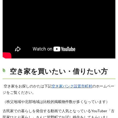
空き家を買いたい・借りたい方
空き家をお探しのかたは下記
空き家バンク設置市町村
のホームペー
ジをご覧ください。
（秩父地域や北部地域は比較的掲載物件数が多くなっています）
古民家での暮らしを発信する動画で人気となっているYouTuber「古
民家ひとり暮らし」さんに皆野町でお試し移住をしてもらいまし