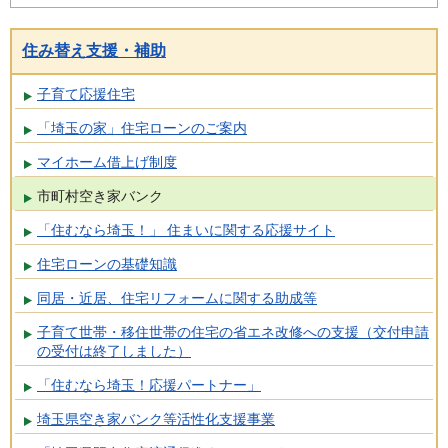
住み替え支援・補助
子育て応援住宅
「埼玉の家」住宅ローンのご案内
マイホーム借上げ制度
市町村空き家バンク
「住むなら埼玉！」 住まいに関する応援サイト
住宅ローンの基礎知識
同居・近居、住宅リフォームに関する助成等
子育て世帯・移住世帯の住宅の省エネ改修への支援（交付申請
の受付は終了しました）
「住むなら埼玉！応援パートナー」
埼玉県空き家バンク等活性化支援事業