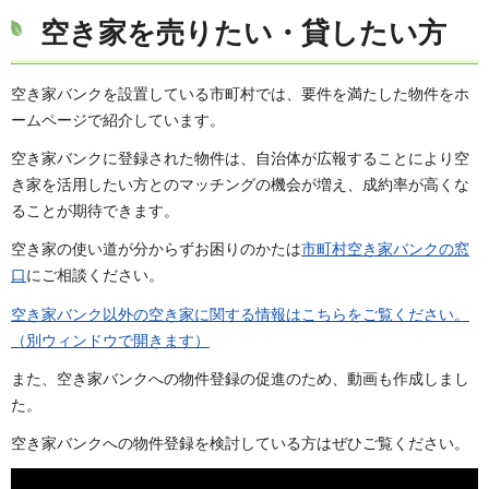
空き家を売りたい・貸したい方
空き家バンクを設置している市町村では、要件を満たした物件をホ
ームページで紹介しています。
空き家バンクに登録された物件は、自治体が広報することにより空
き家を活用したい方とのマッチングの機会が増え、成約率が高くな
ることが期待できます。
空き家の使い道が分からずお困りのかたは
市町村空き家バンクの窓
口
にご相談ください。
空き家バンク以外の空き家に関する情報はこちらをご覧ください。
（別ウィンドウで開きます）
また、空き家バンクへの物件登録の促進のため、動画も作成しまし
た。
空き家バンクへの物件登録を検討している方はぜひご覧ください。