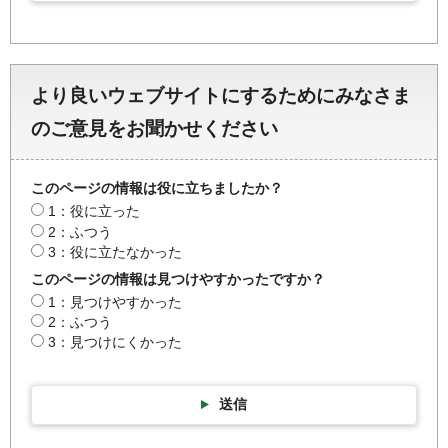
より良いウェブサイトにするためにみなさま
のご意見をお聞かせください
このページの情報は役に立ちましたか？
1：役に立った
2：ふつう
3：役に立たなかった
このページの情報は見つけやすかったですか？
1：見つけやすかった
2：ふつう
3：見つけにくかった
送信