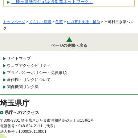
「埼玉県既存住宅流通促進ネットワーク」
トップページ
>
くらし・環境
>
住宅
>
住み替え支援・補助
> 市町村空き家バン
ク
ページの先頭へ戻る
サイトマップ
ウェブアクセシビリティ
プライバシーポリシー・免責事項
著作権・リンクについて
関係機関リンク集
埼玉県庁
県庁へのアクセス
〒330-9301 埼玉県さいたま市浦和区高砂三丁目15番1号
電話番号：048-824-2111（代表）
法人番号：1000020110001