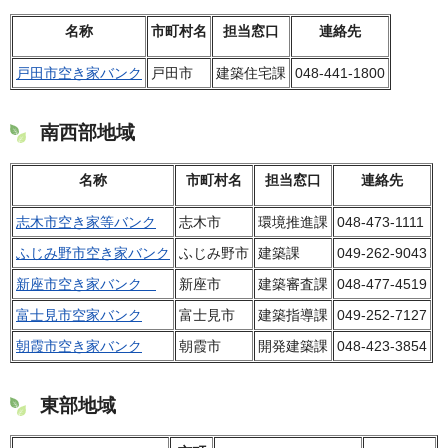
名称
市町村名
担当窓口
連絡先
戸田市空き家バンク
戸田市
建築住宅課
048-441-1800
南西部地域
名称
市町村名
担当窓口
連絡先
志木市空き家等バンク
志木市
環境推進課
048-473-1111
ふじみ野市空き家バンク
ふじみ野市
建築課
049-262-9043
新座市空き家バンク
新座市
建築審査課
048-477-4519
富士見市空家バンク
富士見市
建築指導課
049-252-7127
朝霞市空き家バンク
朝霞市
開発建築課
048-423-3854
東部地域