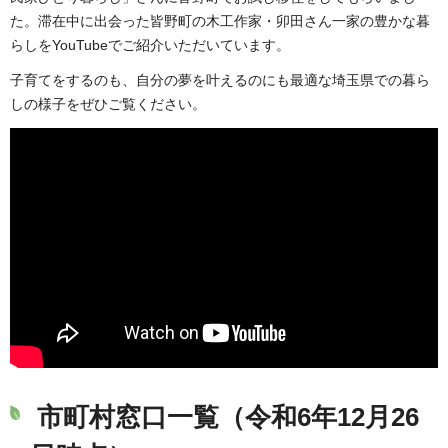
た。滞在中に出会った皆野町の木工作家・卯田さん一家の豊かな暮
らしをYouTubeでご紹介いただいています。
子育てをするのも、自分の夢を叶えるのにも最適な埼玉県での暮ら
しの様子をぜひご覧ください。
市町村窓口一覧（令和6年12月26