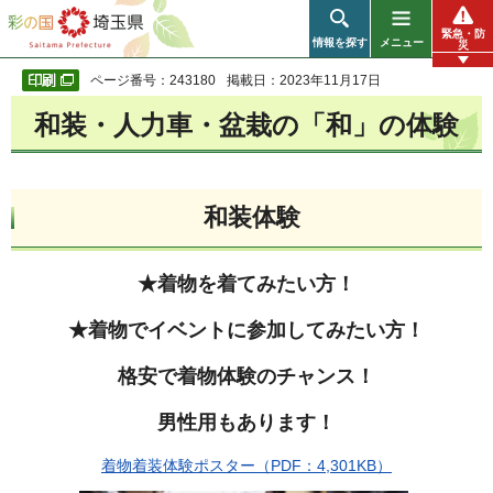
彩の国 埼玉県
緊急・防
情報を探す
メニュー
災
ページ番号：243180
掲載日：2023年11月17日
和装・人力車・盆栽の「和」の体験
和装体験
★着物を着てみたい方！
★着物でイベントに参加してみたい方！
格安で着物体験のチャンス！
男性用もあります！
着物着装体験ポスター（PDF：4,301KB）