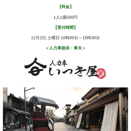
【料金】
1人1週500円
【受付時間】
12月2日 土曜日 10時00分～15時30分
＜人力車提供・車夫＞