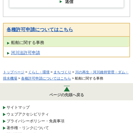
送信
各種許可申請についてはこちら
船舶に関する事務
河川法許可申請
トップページ
>
くらし・環境
>
まちづくり
>
川の再生・河川維持管理・ダム・
排水機場
>
各種許可申請についてはこちら
> 船舶に関する事務
ページの先頭へ戻る
サイトマップ
ウェブアクセシビリティ
プライバシーポリシー・免責事項
著作権・リンクについて