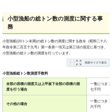
小型漁船の総トン数の測度に関する事
務
小型漁船(20トン未満)の総トン数の測度に関する政令（昭和二十八
年政令第二百五十九号）第一条第一項又は第三項の規定に基づき、
小型漁船の総トン数の測度を行っています。
画面サイズで表示
小型漁船総トン数測度手数料
全部の容積の測度又は上甲板下全部の容積の測
一隻につき 
度を行う場合
七千円
一隻につき 
その他の場合
六千円