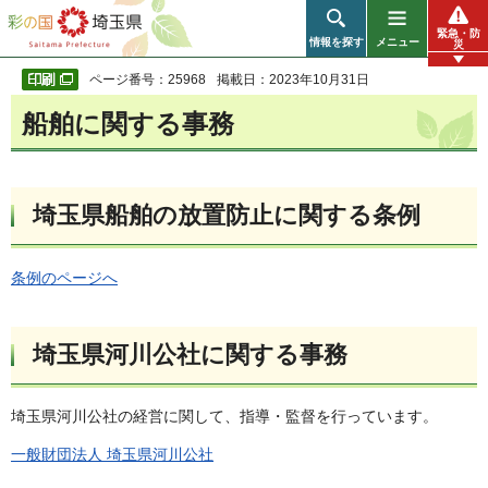
彩の国 埼玉県
緊急・防
情報を探す
メニュー
災
ページ番号：25968
掲載日：2023年10月31日
船舶に関する事務
埼玉県船舶の放置防止に関する条例
条例のページへ
埼玉県河川公社に関する事務
埼玉県河川公社の経営に関して、指導・監督を行っています。
一般財団法人 埼玉県河川公社