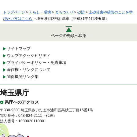
トップページ
>
くらし・環境
>
まちづくり
>
砂防
>
土砂災害や砂防のことを学
びたい方はこちら
> 埼玉県砂防設計基準（平成31年4月埼玉県）
ページの先頭へ戻る
サイトマップ
ウェブアクセシビリティ
プライバシーポリシー・免責事項
著作権・リンクについて
関係機関リンク集
埼玉県庁
県庁へのアクセス
〒330-9301 埼玉県さいたま市浦和区高砂三丁目15番1号
電話番号：048-824-2111（代表）
法人番号：1000020110001