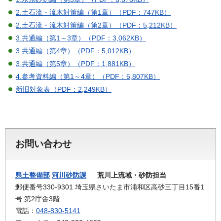
2.土石流・流木対策編（第1章）（PDF：747KB）
2.土石流・流木対策編（第2章）（PDF：5,212KB）
3.共通編（第1～3章）（PDF：3,062KB）
3.共通編（第4章）（PDF：5,012KB）
3.共通編（第5章）（PDF：1,881KB）
4.参考資料編（第1～4章）（PDF：6,807KB）
新旧対象表（PDF：2,249KB）
お問い合わせ
県土整備部
河川砂防課
荒川上流域・砂防担当
郵便番号330-9301 埼玉県さいたま市浦和区高砂三丁目15番1
号 第2庁舎3階
電話：
048-830-5141