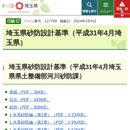
彩の国 埼玉県
緊急・防
情報を探す
メニュー
災
ページ番号：127769
掲載日：2024年3月4日
埼玉県砂防設計基準（平成31年4月埼
玉県）
埼玉県砂防設計基準（平成31年4月埼玉
県県土整備部河川砂防課）
表紙（PDF：36KB）
目次（PDF：443KB）
総則（PDF：308KB）
1.水系砂防編（第1章）（PDF：1,234KB）
1.水系砂防編（第2章）（PDF：1,992KB）
1.水系砂防編（第3章）（PDF：6,676KB）