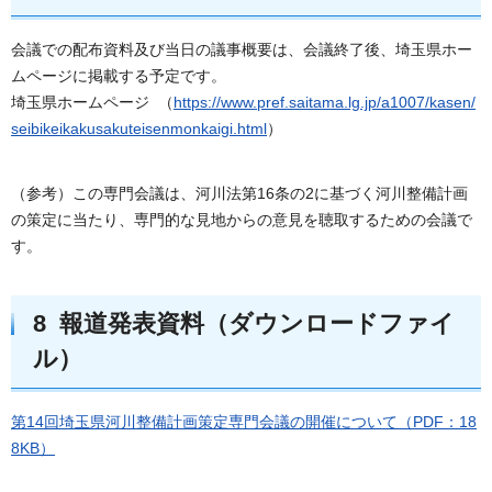
会議での配布資料及び当日の議事概要は、会議終了後、埼玉県ホー
ムページに掲載する予定です。
埼玉県ホームページ （
https://www.pref.saitama.lg.jp/a1007/kasen/
seibikeikakusakuteisenmonkaigi.html
）
（参考）この専門会議は、河川法第16条の2に基づく河川整備計画
の策定に当たり、専門的な見地からの意見を聴取するための会議で
す。
8 報道発表資料（ダウンロードファイ
ル）
第14回埼玉県河川整備計画策定専門会議の開催について（PDF：18
8KB）