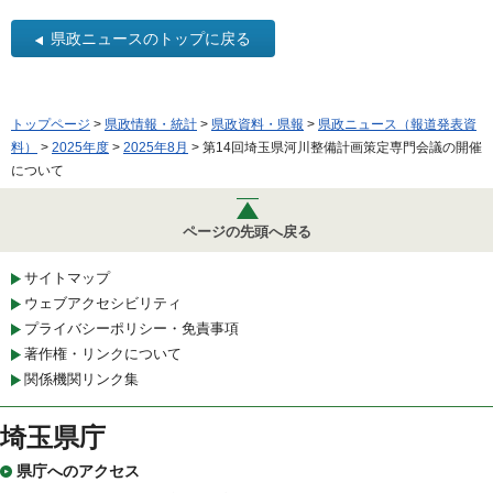
県政ニュースのトップに戻る
トップページ
>
県政情報・統計
>
県政資料・県報
>
県政ニュース（報道発表資
料）
>
2025年度
>
2025年8月
> 第14回埼玉県河川整備計画策定専門会議の開催
について
ページの先頭へ戻る
サイトマップ
ウェブアクセシビリティ
プライバシーポリシー・免責事項
著作権・リンクについて
関係機関リンク集
埼玉県庁
県庁へのアクセス