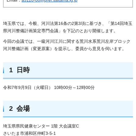
埼玉県では、今般、河川法第16条の2第3項に基づき、「第14回埼玉
県河川整備計画策定専門会議」を下記のとおり開催します。
今回の会議では、一級河川江川に関する荒川水系荒川左岸ブロック
河川整備計画（変更原案）を提示し、委員から意見を伺います。
1 日時
令和7年9月9日（火曜日） 10時00分～12時00分
2 会場
埼玉県県民健康センター 1階 大会議室C
さいたま市浦和区仲町3-5-1