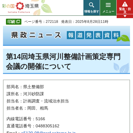
彩の国 埼玉県
緊急・防
情報を探す
メニュー
災
ページ番号：272118
発表日：2025年8月28日11時
第14回埼玉県河川整備計画策定専門
会議の開催について
部局名：県土整備部
課所名：河川砂防課
担当名：計画調査・流域治水担当
担当者名：岡田、相馬
内線電話番号：5166
直通電話番号：0488305162
Email：
a5120-08@pref.saitama.lg.jp