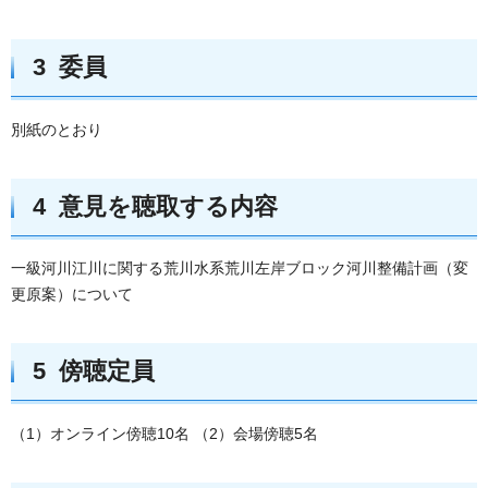
3 委員
別紙のとおり
4 意見を聴取する内容
一級河川江川に関する荒川水系荒川左岸ブロック河川整備計画（変
更原案）について
5 傍聴定員
（1）オンライン傍聴10名 （2）会場傍聴5名